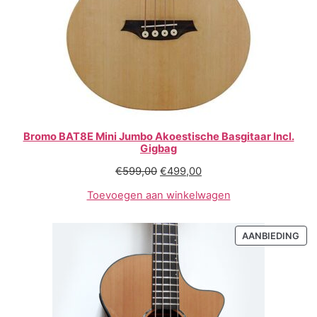
Bromo BAT8E Mini Jumbo Akoestische Basgitaar Incl.
Gigbag
€
599,00
€
499,00
Toevoegen aan winkelwagen
AANBIEDING