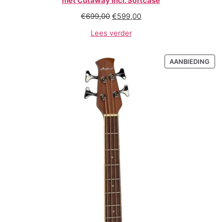
met Cutaway Incl. Softcase
€
699,00
€
599,00
Lees verder
AANBIEDING