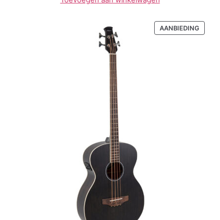
Toevoegen aan winkelwagen
AANBIEDING