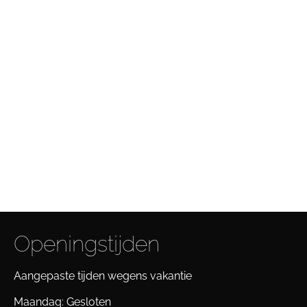
Openingstijden
Aangepaste tijden wegens vakantie
Maandag: Gesloten