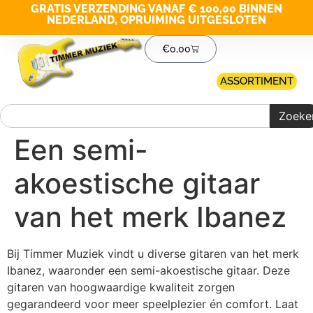
GRATIS VERZENDING VANAF € 100,00 BINNEN
NEDERLAND, OPRUIMING UITGESLOTEN
€
0,00
ASSORTIMENT
Zoeke
Een semi-
akoestische gitaar
van het merk Ibanez
Bij Timmer Muziek vindt u diverse gitaren van het merk
Ibanez, waaronder een semi-akoestische gitaar. Deze
gitaren van hoogwaardige kwaliteit zorgen
gegarandeerd voor meer speelplezier én comfort. Laat