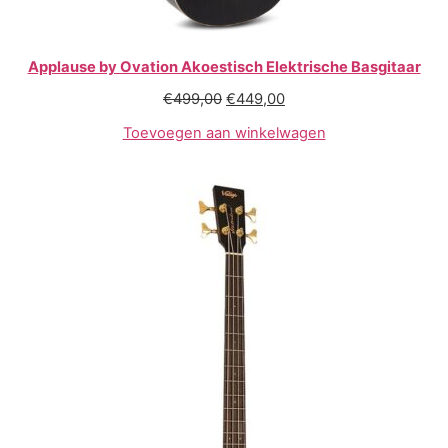
Applause by Ovation Akoestisch Elektrische Basgitaar
€
499,00
€
449,00
Toevoegen aan winkelwagen