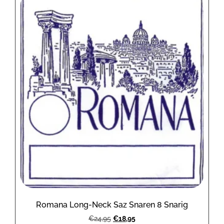
Romana Long-Neck Saz Snaren 8 Snarig
€
24,95
€
18,95