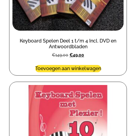
Keyboard Spelen Deel 1 t/m 4 Incl. DVD en
Antwoordbladen
€
149,00
€
49,00
Toevoegen aan winkelwagen