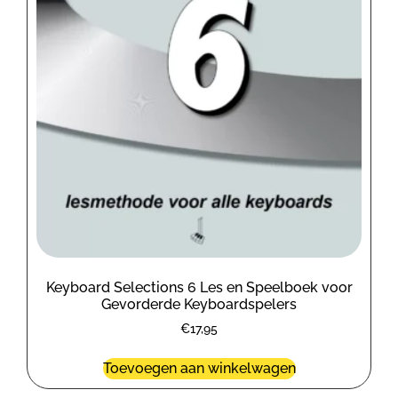
Keyboard Selections 6 Les en Speelboek voor
Gevorderde Keyboardspelers
€
17,95
Toevoegen aan winkelwagen