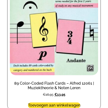
89 Color-Coded Flash Cards – Alfred 12061 |
Muziektheorie & Noten Leren
€
16,95
€
13,95
Toevoegen aan winkelwagen