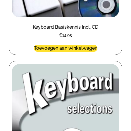
Keyboard Basiskennis Incl. CD
€
14,95
Toevoegen aan winkelwagen