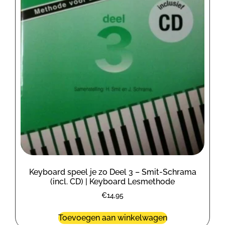
Keyboard speel je zo Deel 3 – Smit-Schrama
(incl. CD) | Keyboard Lesmethode
€
14,95
Toevoegen aan winkelwagen