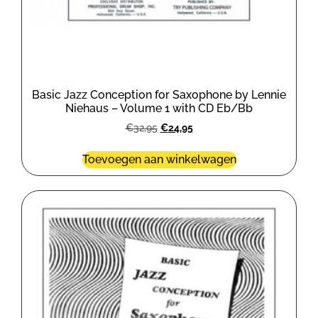
Basic Jazz Conception for Saxophone by Lennie
Niehaus – Volume 1 with CD Eb/Bb
€
32,95
€
24,95
Toevoegen aan winkelwagen