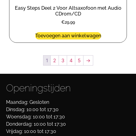
Easy Steps Deel 2 Voor Altsaxofoon met Audio
CDrom/CD
€
29,99
Toevoegen aan winkelwagen
1
2
3
4
5
→
Openingstijden
Maandag: Gesloten
Dinsdag: 10:00 tot 17:30
Woensdag: 10:00 tot 17:30
Donderdag: 10:00 tot 17:30
Vrijdag: 10:00 tot 17:30