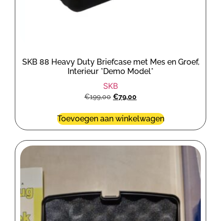
SKB 88 Heavy Duty Briefcase met Mes en Groef,
Interieur *Demo Model*
SKB
€
199,00
€
79,00
Toevoegen aan winkelwagen