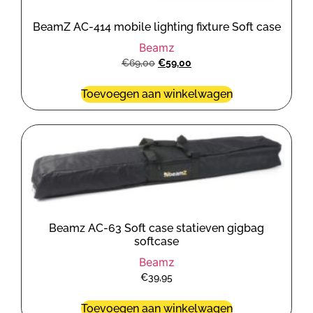
BeamZ AC-414 mobile lighting fixture Soft case
Beamz
€
69,00
€
59,00
Toevoegen aan winkelwagen
Beamz AC-63 Soft case statieven gigbag
softcase
Beamz
€
39,95
Toevoegen aan winkelwagen