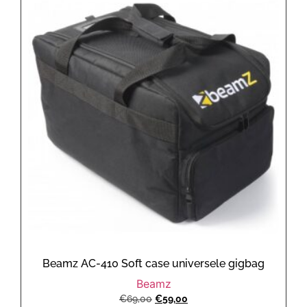
Beamz AC-410 Soft case universele gigbag
Beamz
€
69,00
€
59,00