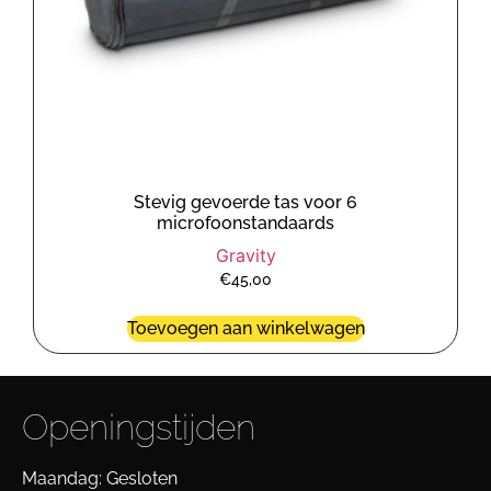
Stevig gevoerde tas voor 6
microfoonstandaards
Gravity
€
45,00
Toevoegen aan winkelwagen
Openingstijden
Maandag: Gesloten