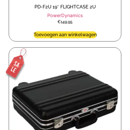
PD-F2U 19″ FLIGHTCASE 2U
PowerDynamics
€
149,95
Toevoegen aan winkelwagen