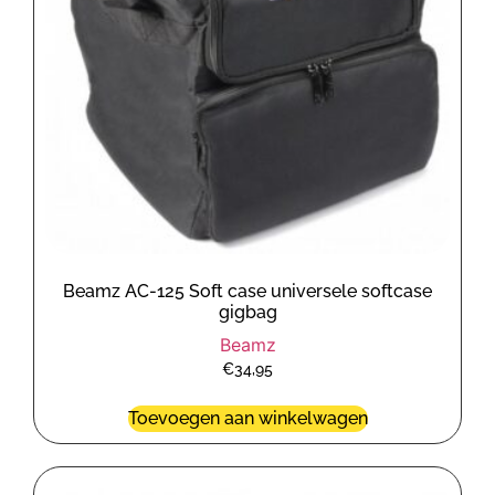
Beamz AC-125 Soft case universele softcase
gigbag
Beamz
€
34,95
Toevoegen aan winkelwagen