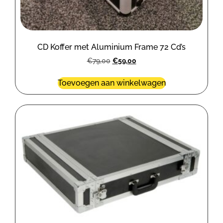
CD Koffer met Aluminium Frame 72 Cd’s
€
79,00
€
59,00
Toevoegen aan winkelwagen