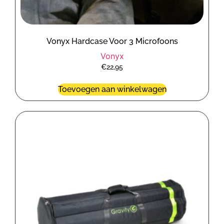
Vonyx Hardcase Voor 3 Microfoons
Vonyx
€
22,95
Toevoegen aan winkelwagen