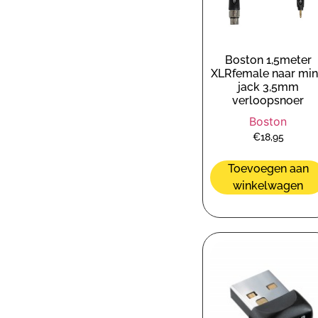
Boston 1,5meter
XLRfemale naar min
jack 3,5mm
verloopsnoer
Boston
€
18,95
Toevoegen aan
winkelwagen