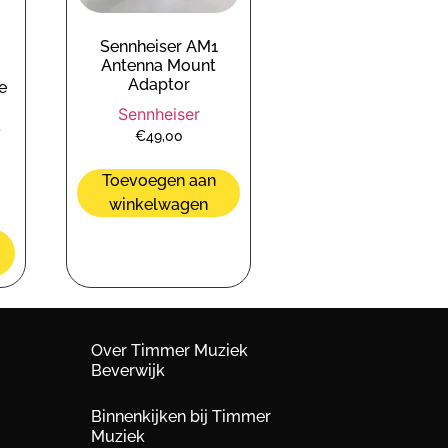
Sennheiser AM1
Antenna Mount
Adaptor
e
Sennheiser
L
€
49,00
Toevoegen aan
winkelwagen
Over Timmer Muziek
Beverwijk
Binnenkijken bij Timmer
Muziek