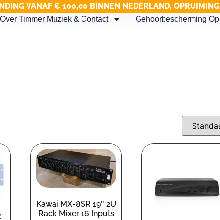
NDING VANAF € 100,00 BINNEN NEDERLAND, OPRUIMIN
Over Timmer Muziek & Contact
Gehoorbescherming Op 
Kawai MX-8SR 19″ 2U
Rack Mixer 16 Inputs
R