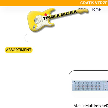
GRATIS VERZE
Home
ASSORTIMENT
Merk filter
Alesis Multimix 12