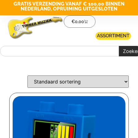
GRATIS VERZENDING VANAF € 100,00 BINNEN
NEDERLAND, OPRUIMING UITGESLOTEN
€
0,00
ASSORTIMENT
Zoeke
Merk filter