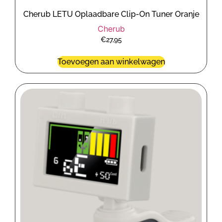
Cherub LETU Oplaadbare Clip-On Tuner Oranje
Cherub
€
27,95
Toevoegen aan winkelwagen