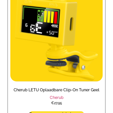
Cherub LETU Oplaadbare Clip-On Tuner Geel
Cherub
€
27,95