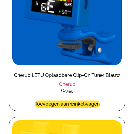
Cherub LETU Oplaadbare Clip-On Tuner Blauw
Cherub
€
27,95
Toevoegen aan winkelwagen