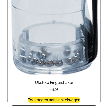
Ukelele Fingershaker
€
4,95
Toevoegen aan winkelwagen