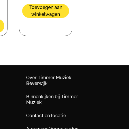
Toevoegen aan
winkelwagen
Over Timmer Muziek
Beverwijk
Binnenkijken bij Timmer
Muziek
Contact en locatie
Algemene Voorwaarden