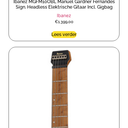
Ibanez MGFM10OBL Manuel Gardner Fernandes
Sign. Headless Elektrische Gitaar Incl. Gigbag
Ibanez
€
1.399,00
Lees verder