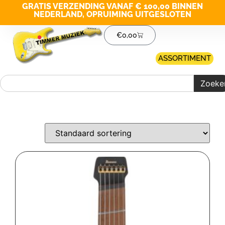
GRATIS VERZENDING VANAF € 100,00 BINNEN
NEDERLAND, OPRUIMING UITGESLOTEN
€
0,00
ASSORTIMENT
Zoeke
Merk filter