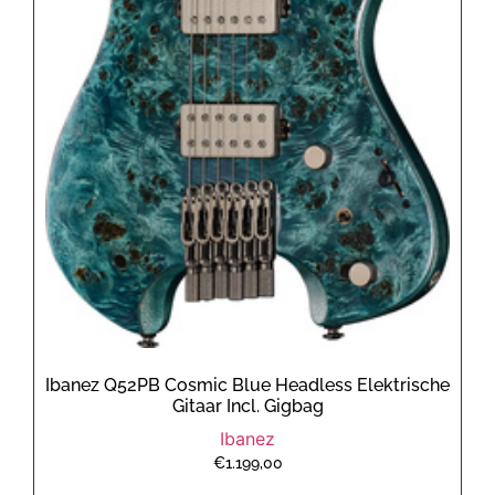
Ibanez Q52PB Cosmic Blue Headless Elektrische
Gitaar Incl. Gigbag
Ibanez
€
1.199,00