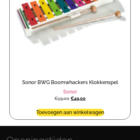
Sonor BWG Boomwhackers Klokkenspel
Sonor
€
59,00
€
49,00
Toevoegen aan winkelwagen