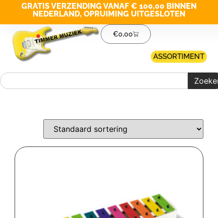
GRATIS VERZENDING VANAF € 100,00 BINNEN
NEDERLAND, OPRUIMING UITGESLOTEN
€
0,00
ASSORTIMENT
Zoeke
Merk filter