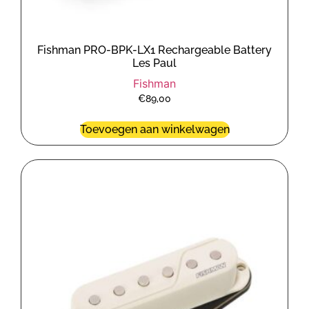
Fishman PRO-BPK-LX1 Rechargeable Battery
Les Paul
Fishman
€
89,00
Toevoegen aan winkelwagen