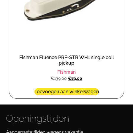
Fishman Fluence PRF-STR WH1 single coil
pickup
Fishman
€
139,00
€
89,00
Toevoegen aan winkelwagen
Openingstijden
Aangepaste tijden wegens vakantie