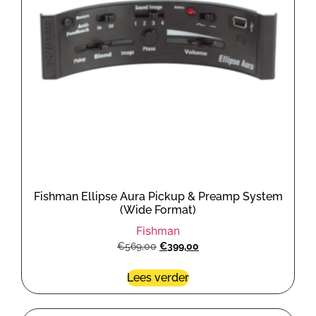
Fishman Ellipse Aura Pickup & Preamp System
(Wide Format)
Fishman
€
569,00
€
399,00
Lees verder