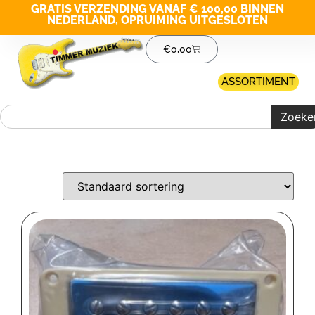
GRATIS VERZENDING VANAF € 100,00 BINNEN
NEDERLAND, OPRUIMING UITGESLOTEN
€
0,00
ASSORTIMENT
Zoeke
Merk filter