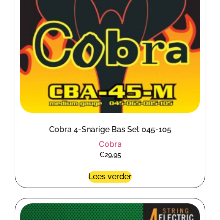
Cobra 4-Snarige Bas Set 045-105
Cobra
€
29,95
Lees verder