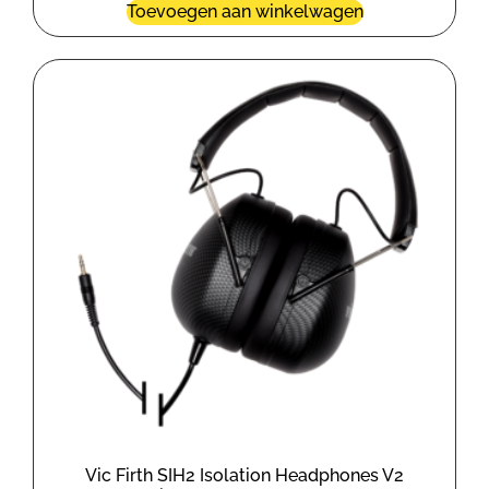
Toevoegen aan winkelwagen
Vic Firth SIH2 Isolation Headphones V2