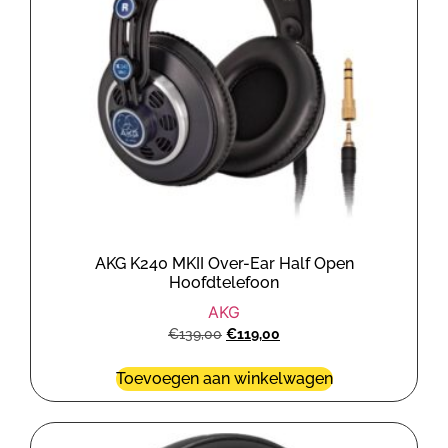
AKG K240 MKII Over-Ear Half Open
Hoofdtelefoon
AKG
€
139,00
€
119,00
Toevoegen aan winkelwagen