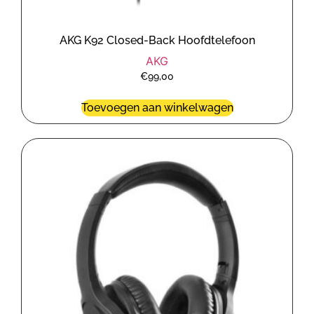
AKG K92 Closed-Back Hoofdtelefoon
AKG
€
99,00
Toevoegen aan winkelwagen