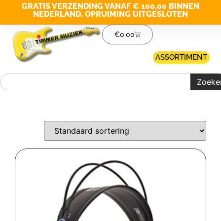
GRATIS VERZENDING VANAF € 100,00 BINNEN
NEDERLAND, OPRUIMING UITGESLOTEN
€
0,00
ASSORTIMENT
Zoeke
Merk filter