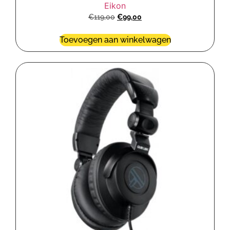
Eikon
€
119,00
€
99,00
Toevoegen aan winkelwagen