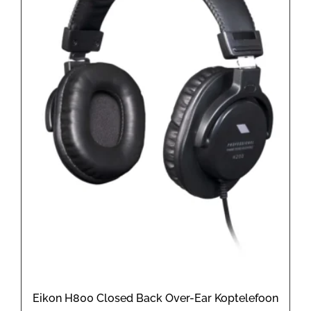
Eikon H800 Closed Back Over-Ear Koptelefoon