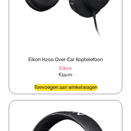
Eikon H200 Over-Ear Koptelefoon
Eikon
€
59,00
Toevoegen aan winkelwagen