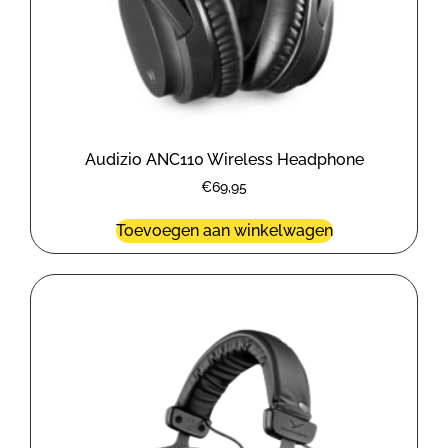
Audizio ANC110 Wireless Headphone
€
69,95
Toevoegen aan winkelwagen