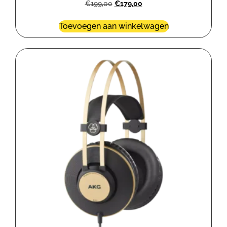
€
199,00
€
179,00
Toevoegen aan winkelwagen