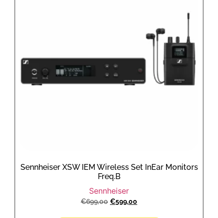
Sennheiser XSW IEM Wireless Set InEar Monitors
Freq.B
Sennheiser
€
699,00
€
599,00