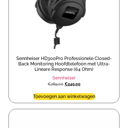
Sennheiser HD300Pro Professionele Closed-
Back Monitoring Hoofdtelefoon met Ultra-
Lineare Response (64 Ohm)
Sennheiser
€
289,00
€
249,00
Toevoegen aan winkelwagen