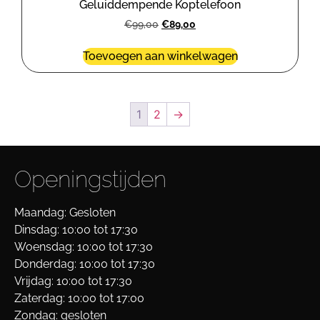
Geluiddempende Koptelefoon
€
99,00
€
89,00
Toevoegen aan winkelwagen
1
2
→
Openingstijden
Maandag: Gesloten
Dinsdag: 10:00 tot 17:30
Woensdag: 10:00 tot 17:30
Donderdag: 10:00 tot 17:30
Vrijdag: 10:00 tot 17:30
Zaterdag: 10:00 tot 17:00
Zondag: gesloten