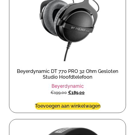
Beyerdynamic DT 770 PRO 32 Ohm Gesloten
Studio Hoofdtelefoon
Beyerdynamic
€
199,00
€
189,00
Toevoegen aan winkelwagen