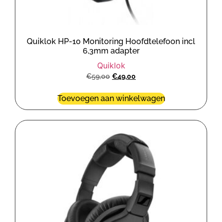
Quiklok HP-10 Monitoring Hoofdtelefoon incl
6,3mm adapter
Quiklok
€
59,00
€
49,00
Toevoegen aan winkelwagen