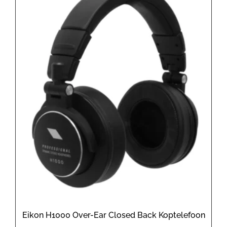
Eikon H1000 Over-Ear Closed Back Koptelefoon