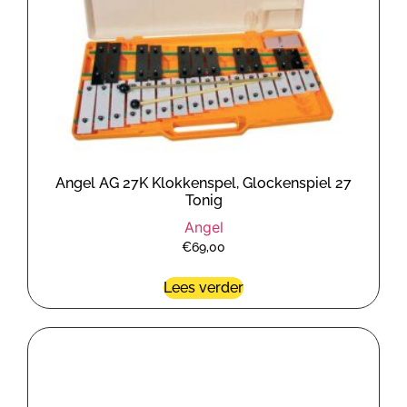
Angel AG 27K Klokkenspel, Glockenspiel 27
Tonig
Angel
€
69,00
Lees verder