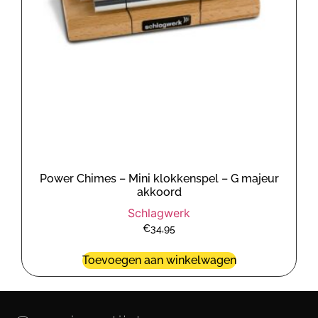
Power Chimes – Mini klokkenspel – G majeur
akkoord
Schlagwerk
€
34,95
Toevoegen aan winkelwagen