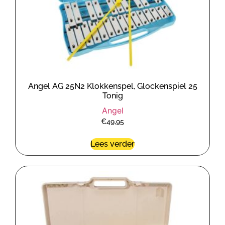
Angel AG 25N2 Klokkenspel, Glockenspiel 25
Tonig
Angel
€
49,95
Lees verder