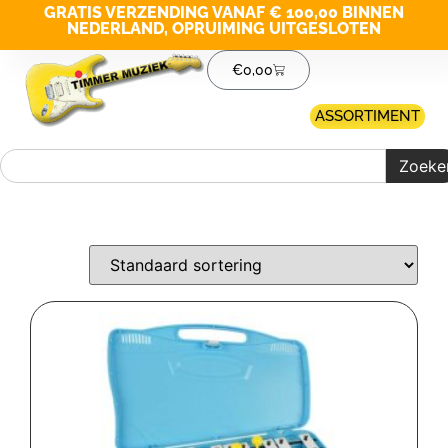
GRATIS VERZENDING VANAF € 100,00 BINNEN
NEDERLAND, OPRUIMING UITGESLOTEN
€
0,00
ASSORTIMENT
Zoeke
Merk filter