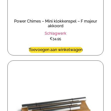
Power Chimes – Mini klokkenspel – F majeur
akkoord
Schlagwerk
€
34,95
Toevoegen aan winkelwagen