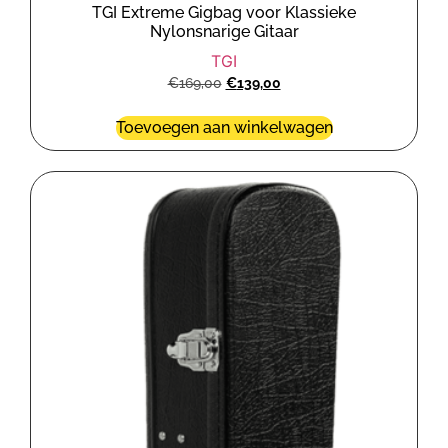
TGI Extreme Gigbag voor Klassieke
Nylonsnarige Gitaar
TGI
€
169,00
€
139,00
Toevoegen aan winkelwagen