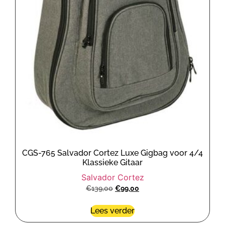
CGS-765 Salvador Cortez Luxe Gigbag voor 4/4
Klassieke Gitaar
Salvador Cortez
€
139,00
€
99,00
Lees verder