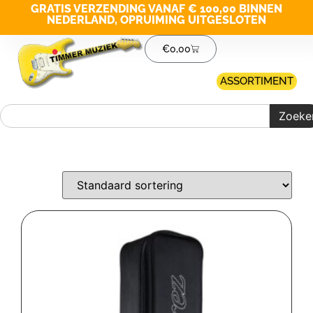
GRATIS VERZENDING VANAF € 100,00 BINNEN
NEDERLAND, OPRUIMING UITGESLOTEN
€
0,00
ASSORTIMENT
Zoeke
Merk filter