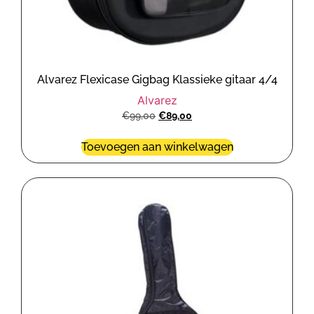
Alvarez Flexicase Gigbag Klassieke gitaar 4/4
Alvarez
€
99,00
€
89,00
Toevoegen aan winkelwagen