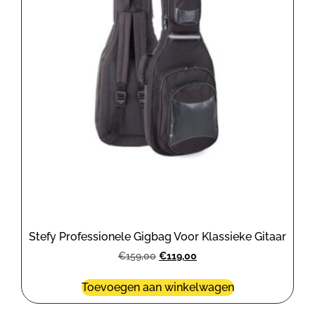
Stefy Professionele Gigbag Voor Klassieke Gitaar
€
159,00
€
119,00
Toevoegen aan winkelwagen