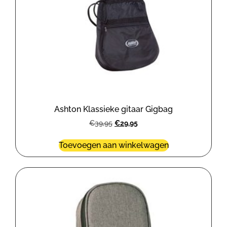
Ashton Klassieke gitaar Gigbag
€
39,95
€
29,95
Toevoegen aan winkelwagen