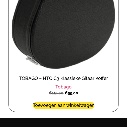
TOBAGO – HTO C3 Klassieke Gitaar Koffer
Tobago
€
119,00
€
99,00
Toevoegen aan winkelwagen