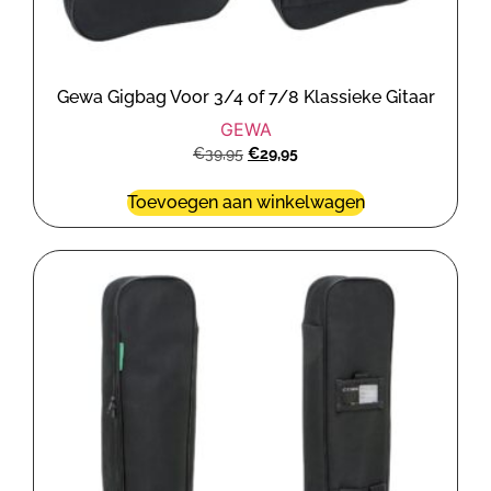
Gewa Gigbag Voor 3/4 of 7/8 Klassieke Gitaar
GEWA
€
39,95
€
29,95
Toevoegen aan winkelwagen