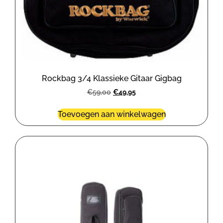
Rockbag 3/4 Klassieke Gitaar Gigbag
€
59,00
€
49,95
Toevoegen aan winkelwagen