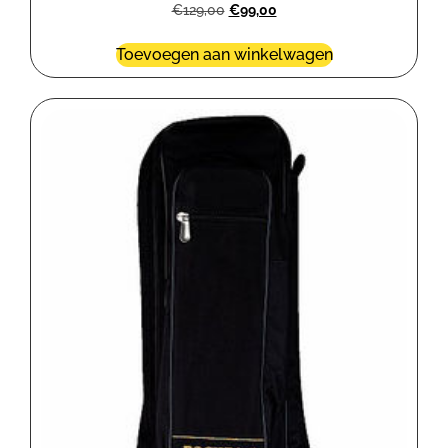
€
129,00
€
99,00
Toevoegen aan winkelwagen