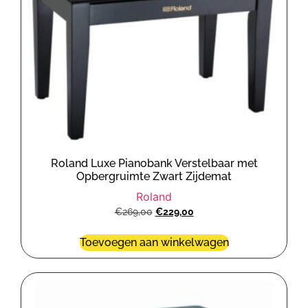
Roland Luxe Pianobank Verstelbaar met
Opbergruimte Zwart Zijdemat
Roland
€
269,00
€
229,00
Toevoegen aan winkelwagen