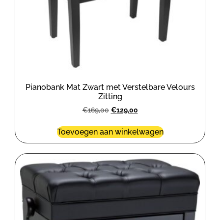
Pianobank Mat Zwart met Verstelbare Velours
Zitting
€
169,00
€
129,00
Toevoegen aan winkelwagen