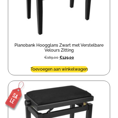
Pianobank Hoogglans Zwart met Verstelbare
Velours Zitting
€
169,00
€
129,00
Toevoegen aan winkelwagen