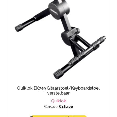
Quiklok DX749 Gitaarstoel/Keyboardstoel
verstelbaar
Quiklok
€
219,00
€
189,00