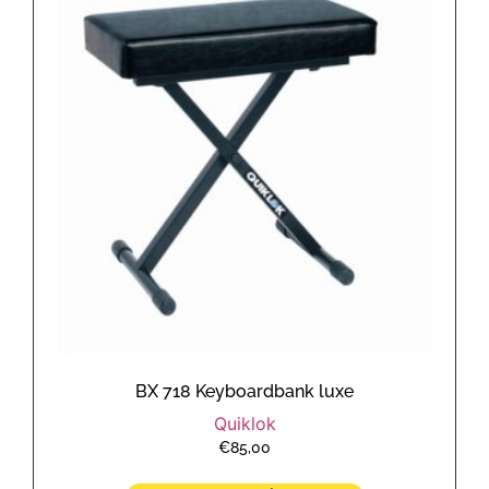
BX 718 Keyboardbank luxe
Quiklok
€
85,00