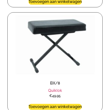
Toevoegen aan winkelwagen
BX/8
Quiklok
€
49,95
Toevoegen aan winkelwagen