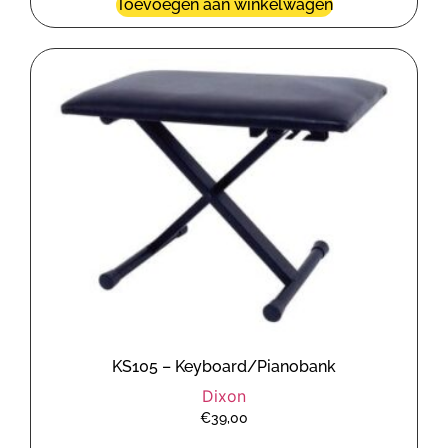
Toevoegen aan winkelwagen
KS105 – Keyboard/Pianobank
Dixon
€
39,00