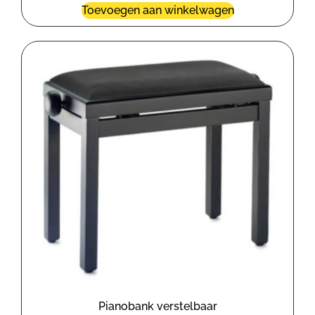
Toevoegen aan winkelwagen
Pianobank verstelbaar