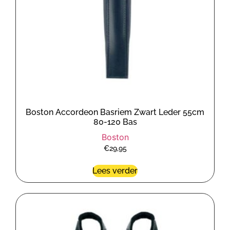
Boston Accordeon Basriem Zwart Leder 55cm
80-120 Bas
Boston
€
29,95
Lees verder