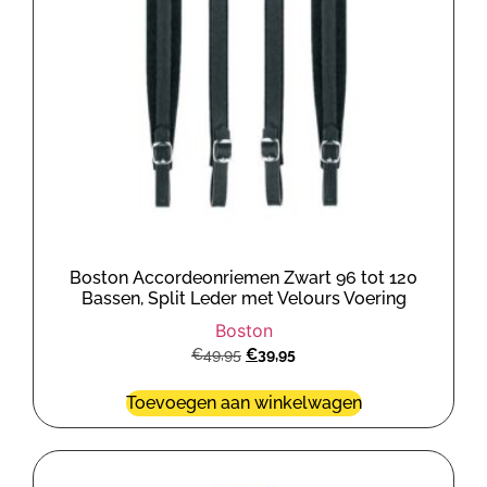
Boston Accordeonriemen Zwart 96 tot 120
Bassen, Split Leder met Velours Voering
Boston
€
49,95
€
39,95
Toevoegen aan winkelwagen