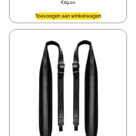
€
69,00
Toevoegen aan winkelwagen