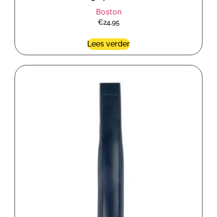
Boston
€
24,95
Lees verder