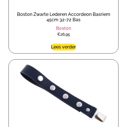
Boston Zwarte Lederen Accordeon Basriem
45cm 32-72 Bas
Boston
€
26,95
Lees verder