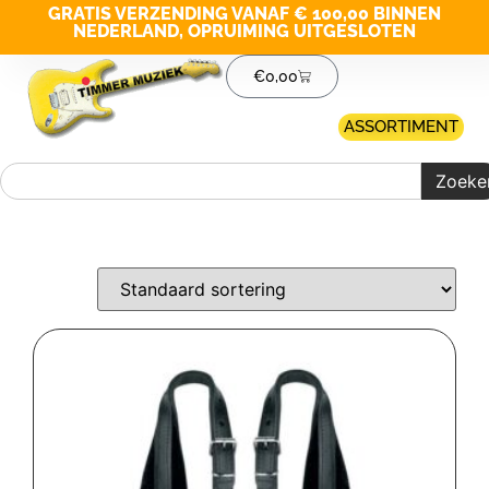
GRATIS VERZENDING VANAF € 100,00 BINNEN
NEDERLAND, OPRUIMING UITGESLOTEN
€
0,00
ASSORTIMENT
Zoeke
Merk filter