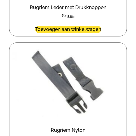
Rugriem Leder met Drukknoppen
€
19,95
Toevoegen aan winkelwagen
Rugriem Nylon