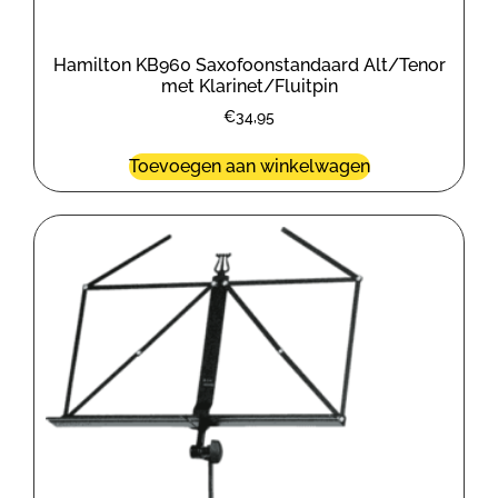
Hamilton KB960 Saxofoonstandaard Alt/Tenor
met Klarinet/Fluitpin
€
34,95
Toevoegen aan winkelwagen