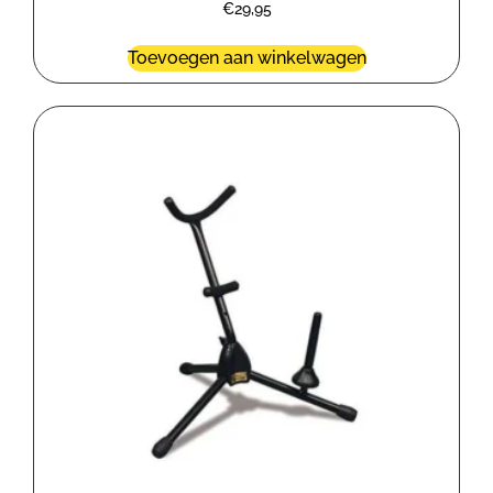
€
29,95
Toevoegen aan winkelwagen