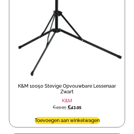
K&M 10050 Stevige Opvouwbare Lessenaar
Zwart
K&M
€
49,95
€
43,95
Toevoegen aan winkelwagen