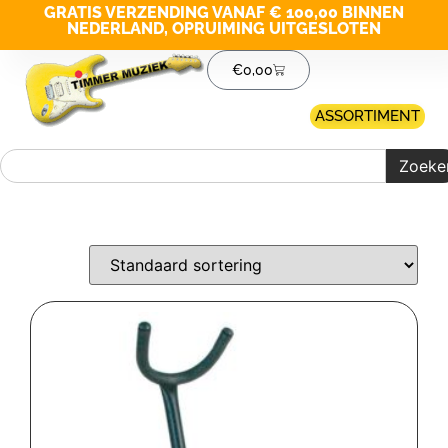
GRATIS VERZENDING VANAF € 100,00 BINNEN
NEDERLAND, OPRUIMING UITGESLOTEN
€
0,00
ASSORTIMENT
Zoeke
Merk filter