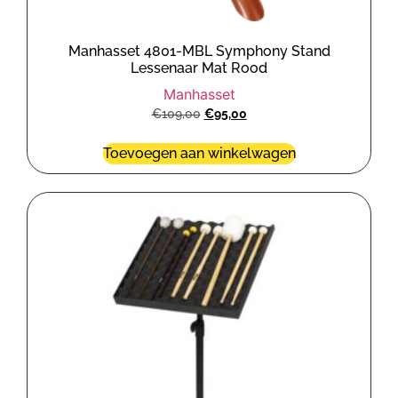
Manhasset 4801-MBL Symphony Stand
Lessenaar Mat Rood
Manhasset
€
109,00
€
95,00
Toevoegen aan winkelwagen