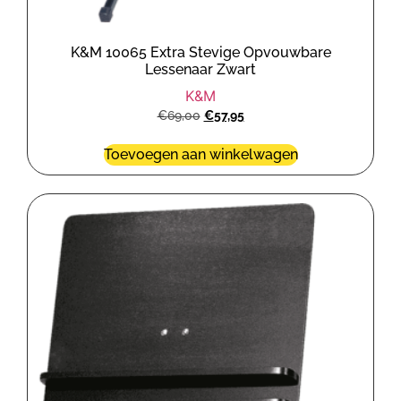
K&M 10065 Extra Stevige Opvouwbare
Lessenaar Zwart
K&M
€
69,00
€
57,95
Toevoegen aan winkelwagen