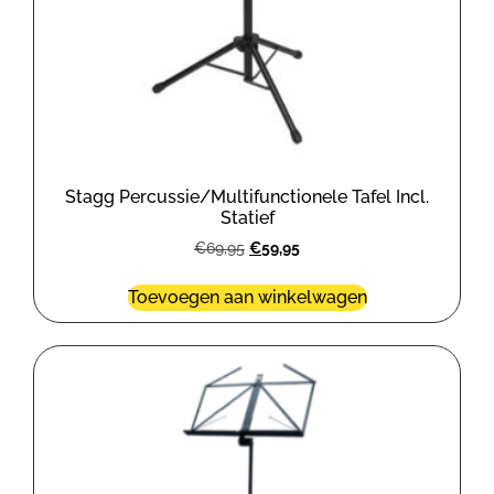
Stagg Percussie/Multifunctionele Tafel Incl.
Statief
€
69,95
€
59,95
Toevoegen aan winkelwagen