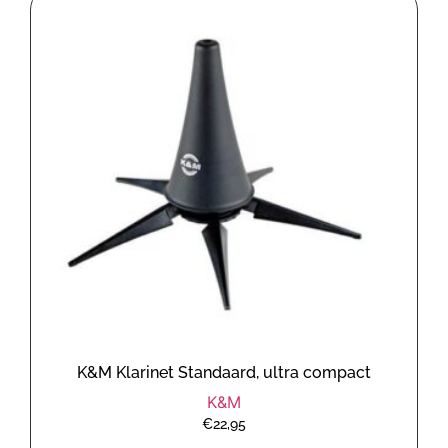
K&M Klarinet Standaard, ultra compact
K&M
€
22,95