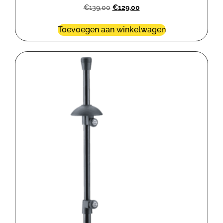
€
139,00
€
129,00
Toevoegen aan winkelwagen