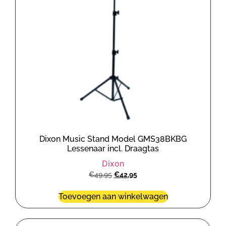
Dixon Music Stand Model GMS38BKBG
Lessenaar incl. Draagtas
Dixon
€
49,95
€
42,95
Toevoegen aan winkelwagen