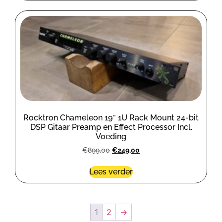
Rocktron Chameleon 19″ 1U Rack Mount 24-bit
DSP Gitaar Preamp en Effect Processor Incl.
Voeding
€
899,00
€
249,00
Lees verder
1
2
→