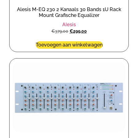
Alesis M-EQ 230 2 Kanaals 30 Bands 1U Rack
Mount Grafische Equalizer
Alesis
€
379,00
€
299,00
Toevoegen aan winkelwagen