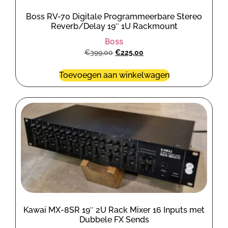
Boss RV-70 Digitale Programmeerbare Stereo
Reverb/Delay 19″ 1U Rackmount
Boss
€
399,00
€
225,00
Toevoegen aan winkelwagen
Kawai MX-8SR 19″ 2U Rack Mixer 16 Inputs met
Dubbele FX Sends