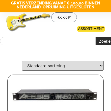
GRATIS VERZENDING VANAF € 100,00 BINNEN
NEDERLAND, OPRUIMING UITGESLOTEN
€
0,00
ASSORTIMENT
Zoeke
Merk filter