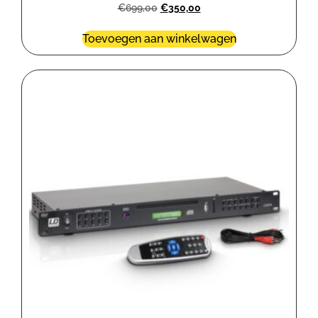
€
699,00
€
350,00
Toevoegen aan winkelwagen