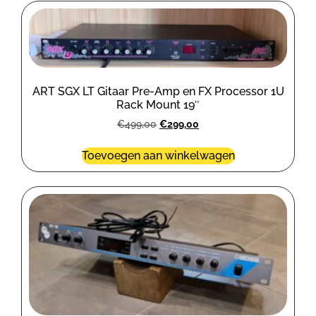
ART SGX LT Gitaar Pre-Amp en FX Processor 1U
Rack Mount 19″
€
499,00
€
299,00
Toevoegen aan winkelwagen