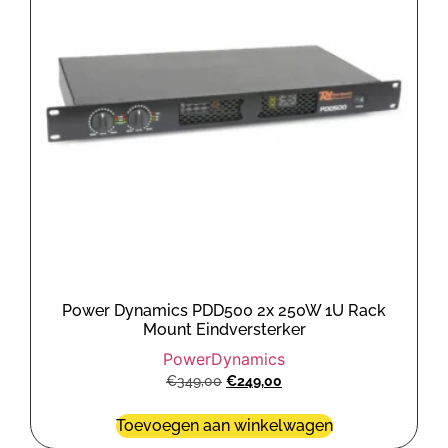
Power Dynamics PDD500 2x 250W 1U Rack
Mount Eindversterker
PowerDynamics
€
349,00
€
249,00
Toevoegen aan winkelwagen