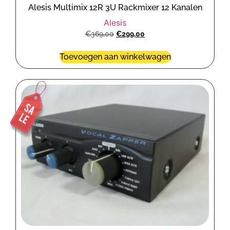
Alesis Multimix 12R 3U Rackmixer 12 Kanalen
Alesis
€
369,00
€
299,00
Toevoegen aan winkelwagen