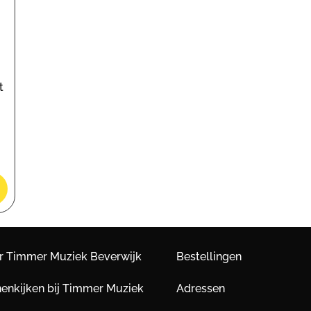
t
r Timmer Muziek Beverwijk
Bestellingen
nenkijken bij Timmer Muziek
Adressen