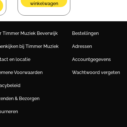
winkelwagen
r Timmer Muziek Beverwijk
Bestellingen
nenkijken bij Timmer Muziek
Adressen
act en locatie
Accountgegevens
emene Voorwaarden
Wachtwoord vergeten
vacybeleid
zenden & Bezorgen
ourneren