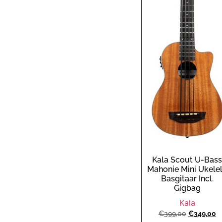
Kala Scout U-Bas
Mahonie Mini Ukele
Basgitaar Incl.
Gigbag
Kala
€
399,00
€
349,00