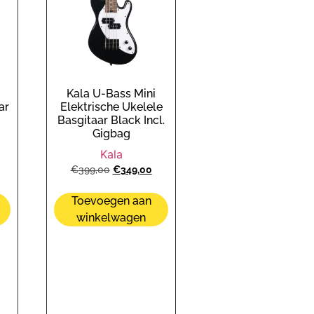
Kala U-Bass Mini
ar
Elektrische Ukelele
Basgitaar Black Incl.
Gigbag
Kala
€
399,00
€
349,00
Toevoegen aan
winkelwagen