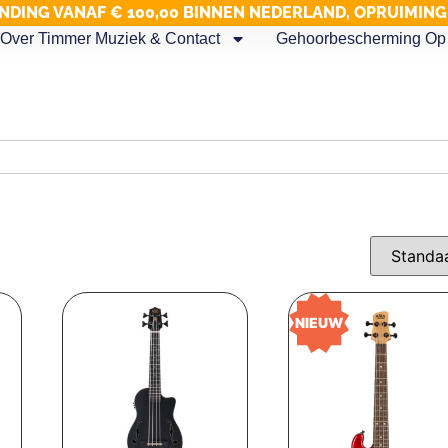
NDING VANAF € 100,00 BINNEN NEDERLAND, OPRUIMIN
Over Timmer Muziek & Contact
Gehoorbescherming Op 
NIEUW