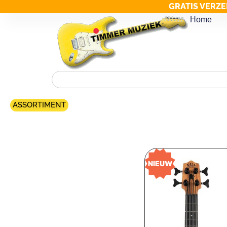
GRATIS VERZE
Home
ASSORTIMENT
Merk filter
NIEUW