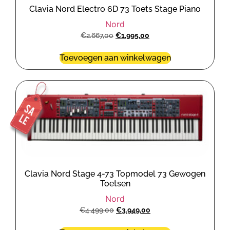
Clavia Nord Electro 6D 73 Toets Stage Piano
Nord
€
2.667,00
€
1.995,00
Toevoegen aan winkelwagen
Clavia Nord Stage 4-73 Topmodel 73 Gewogen
Toetsen
Nord
€
4.499,00
€
3.949,00