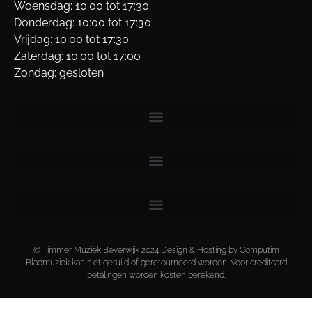
Woensdag: 10:00 tot 17:30
Donderdag: 10:00 tot 17:30
Vrijdag: 10:00 tot 17:30
Zaterdag: 10:00 tot 17:00
Zondag: gesloten
© Timmer Muziek Beverwijk 2024 Design & Hosting by Computim
Bladmuziek kan niet geruild of geretourneerd worden. Voor creditcard
betalingen worden kosten berekend.