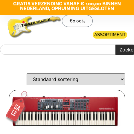
GRATIS VERZENDING VANAF € 100,00 BINNEN
NEDERLAND, OPRUIMING UITGESLOTEN
€
0,00
ASSORTIMENT
Zoeke
Merk filter