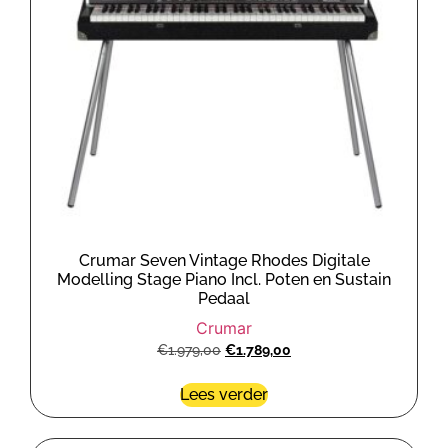
Crumar Seven Vintage Rhodes Digitale
Modelling Stage Piano Incl. Poten en Sustain
Pedaal
Crumar
€
1.979,00
€
1.789,00
Lees verder