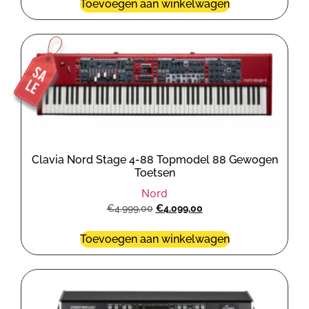
Toevoegen aan winkelwagen
Clavia Nord Stage 4-88 Topmodel 88 Gewogen
Toetsen
Nord
€
4.999,00
€
4.099,00
Toevoegen aan winkelwagen