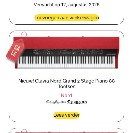
Verwacht op 12, augustus 2026
Toevoegen aan winkelwagen
Nieuw! Clavia Nord Grand 2 Stage Piano 88
Toetsen
Nord
€
4.565,00
€
3.495,00
Lees verder