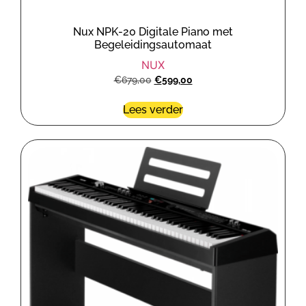
Nux NPK-20 Digitale Piano met
Begeleidingsautomaat
NUX
€
679,00
€
599,00
Lees verder