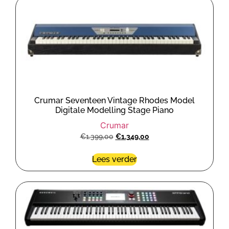
Crumar Seventeen Vintage Rhodes Model
Digitale Modelling Stage Piano
Crumar
€
1.399,00
€
1.349,00
Lees verder