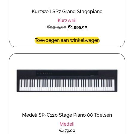
Kurzweil SP7 Grand Stagepiano
Kurzweil
€
2.395,00
€
1.995,00
Toevoegen aan winkelwagen
Medeli SP-C120 Stage Piano 88 Toetsen
Medeli
€
479,00