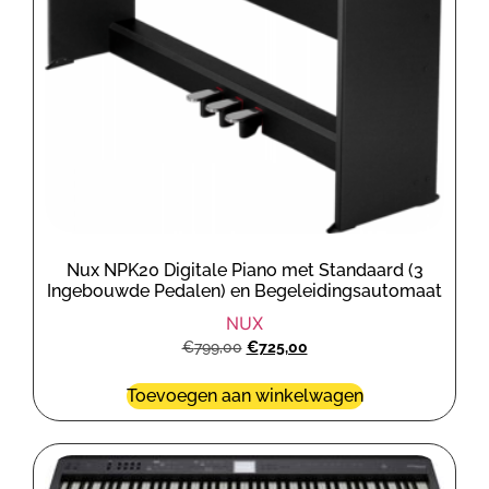
Nux NPK20 Digitale Piano met Standaard (3
Ingebouwde Pedalen) en Begeleidingsautomaat
NUX
€
799,00
€
725,00
Toevoegen aan winkelwagen