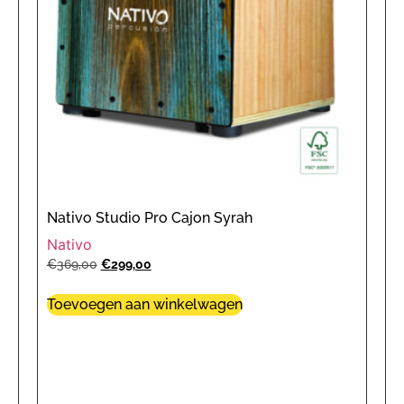
Nativo Studio Pro Cajon Syrah
Nativo
€
369,00
€
299,00
Toevoegen aan winkelwagen