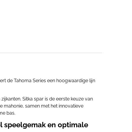
eert de Tahoma Series een hoogwaardige lijn
kanten. Sitka spar is de eerste keuze van
 de mahonie, samen met het innovatieve
me bas.
el speelgemak en optimale