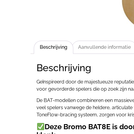
Beschrijving
Aanvullende informatie
Beschrijving
Geïnspireerd door de majestueuze reputatie
voor gevorderde spelers die op zoek zijn na
De BAT-modellen combineren een massieve Si
veel spelers vanwege de heldere, articulat
ToneFlow-bracing systeem, zorgen voor kri
Deze Bromo BAT8E is door