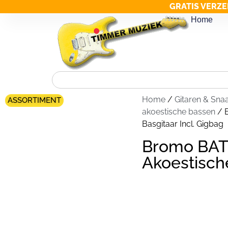
GRATIS VERZE
Home
Home
/
Gitaren & Sna
ASSORTIMENT
akoestische bassen
/ 
Basgitaar Incl. Gigbag
Bromo BAT
Akoestische