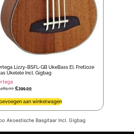
rtega Lizzy-BSFL-GB UkeBass El. Fretloze
as Ukelele Incl. Gigbag
rtega
€
489,00
€
399,00
oevoegen aan winkelwagen
 Akoestische Basgitaar Incl. Gigbag