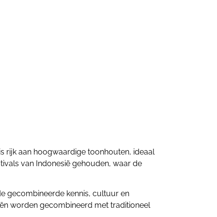
s rijk aan hoogwaardige toonhouten, ideaal
stivals van Indonesië gehouden, waar de
de gecombineerde kennis, cultuur en
eën worden gecombineerd met traditioneel