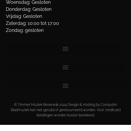
Woensdag: Gesloten
Donderdag: Gesloten
Vrijdag: Gesloten
Zaterdag: 10:00 tot 17:00
Zondag: gesloten
© Timmer Muziek Beverwijk 2024 Design & Hosting by Computim
Bladmuziek kan niet geruild of geretourneerd worden. Voor creditcard
betalingen worden kosten berekend.