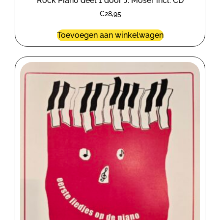
Rock Piano deel 1 door J. Moser incl. CD
€
28,95
Toevoegen aan winkelwagen