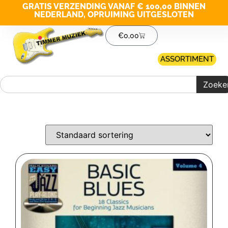
GRATIS VERZENDING VANAF € 100,00 BINNEN
NEDERLAND, OPRUIMING UITGESLOTEN
€
0,00
ASSORTIMENT
Zoeke
Merk filter