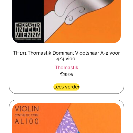
TH131 Thomastik Dominant Vioolsnaar A-2 voor
4/4 viool
Thomastik
€
19,95
Lees verder