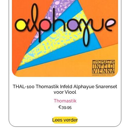
THAL-100 Thomastik Infeld Alphayue Snarenset
voor Viool
Thomastik
€
39,95
Lees verder