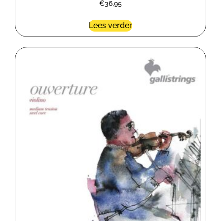
€
36,95
Lees verder