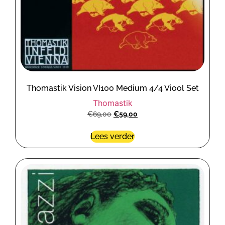
Thomastik Vision VI100 Medium 4/4 Viool Set
Thomastik
€
69,00
€
59,00
Lees verder