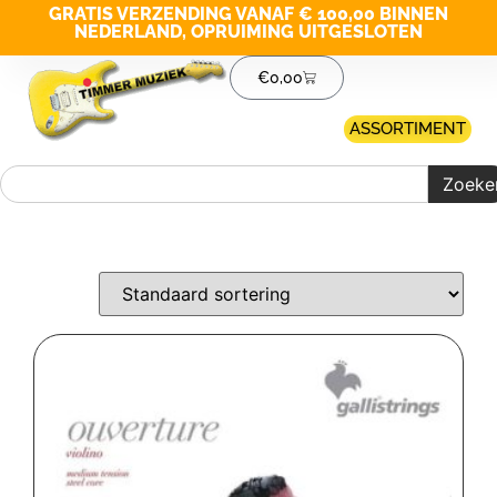
GRATIS VERZENDING VANAF € 100,00 BINNEN
NEDERLAND, OPRUIMING UITGESLOTEN
€
0,00
ASSORTIMENT
Zoeke
Merk filter