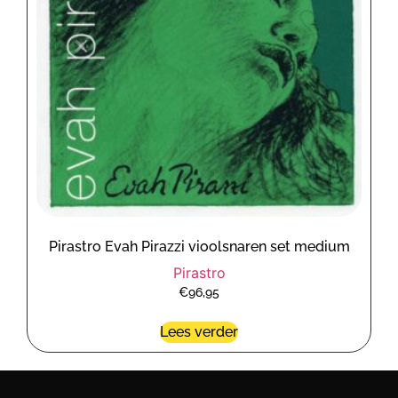
Pirastro Evah Pirazzi vioolsnaren set medium
Pirastro
€
96,95
Lees verder