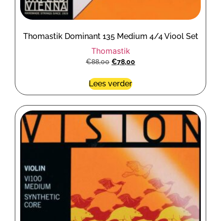
Thomastik Dominant 135 Medium 4/4 Viool Set
Thomastik
€
88,00
€
78,00
Lees verder