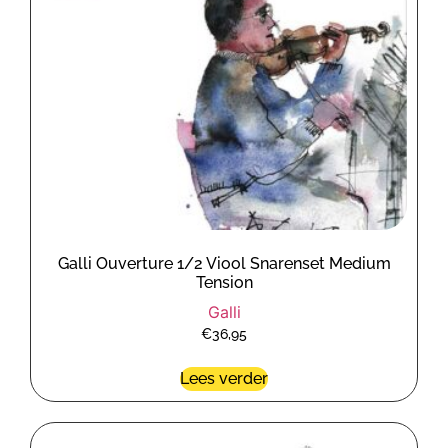
Galli Ouverture 1/2 Viool Snarenset Medium
Tension
Galli
€
36,95
Lees verder