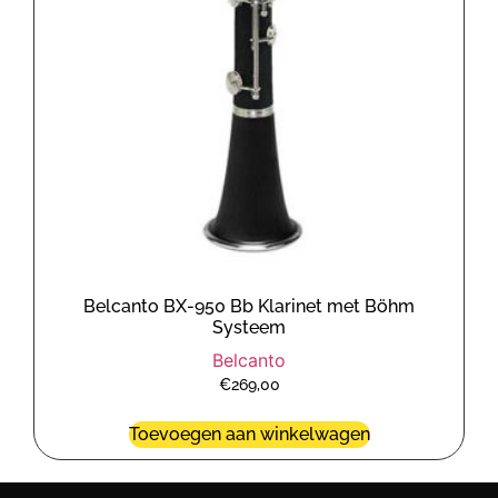
Belcanto BX-950 Bb Klarinet met Böhm
Systeem
Belcanto
€
269,00
Toevoegen aan winkelwagen