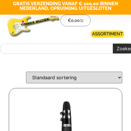
GRATIS VERZENDING VANAF € 100,00 BINNEN
NEDERLAND, OPRUIMING UITGESLOTEN
€
0,00
ASSORTIMENT
Zoeke
Merk filter