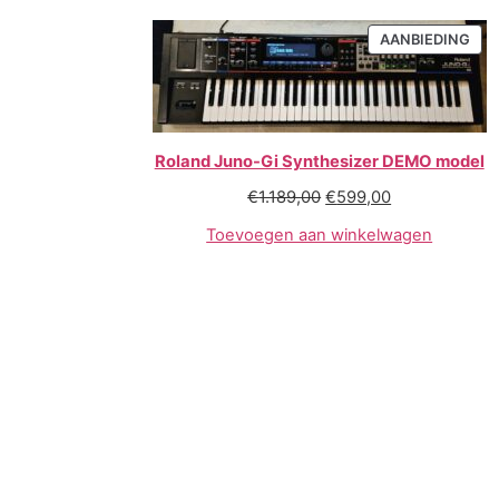
AANBIEDING
Roland Juno-Gi Synthesizer DEMO model
€
1.189,00
€
599,00
Toevoegen aan winkelwagen