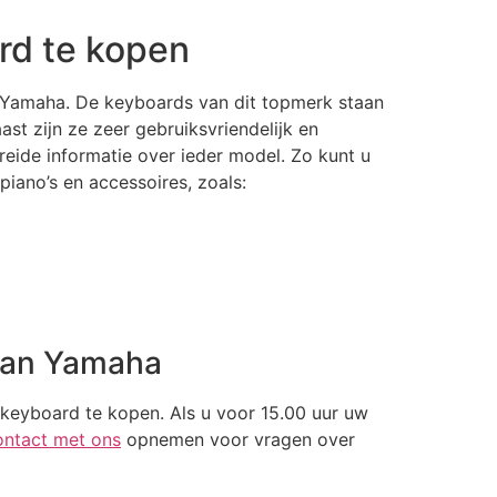
rd te kopen
k Yamaha. De keyboards van dit topmerk staan
t zijn ze zeer gebruiksvriendelijk en
eide informatie over ieder model. Zo kunt u
iano’s en accessoires, zoals:
van Yamaha
keyboard te kopen. Als u voor 15.00 uur uw
ontact met ons
opnemen voor vragen over