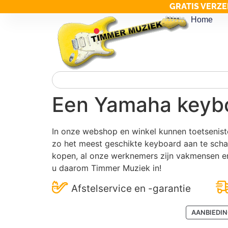
GRATIS VERZE
Home
Een Yamaha keyb
In onze webshop en winkel kunnen toetsenist
zo het meest geschikte keyboard aan te scha
kopen, al onze werknemers zijn vakmensen en
u daarom Timmer Muziek in!
Afstelservice en -garantie
AANBIEDI