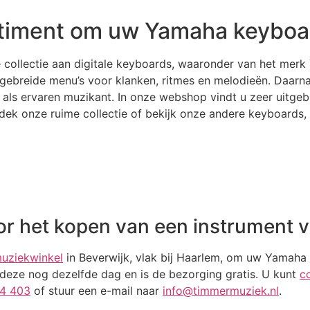
rtiment om uw Yamaha keyboa
 collectie aan digitale keyboards, waaronder van het mer
ebreide menu’s voor klanken, ritmes en melodieën. Daarnaas
als ervaren muzikant. In onze webshop vindt u zeer uitgebr
k onze ruime collectie of bekijk onze andere keyboards, p
r het kopen van een instrument 
uziekwinkel
in Beverwijk, vlak bij Haarlem, om uw Yamaha 
u deze nog dezelfde dag en is de bezorging gratis. U kunt
c
4 403
of stuur een e-mail naar
info@timmermuziek.nl
.