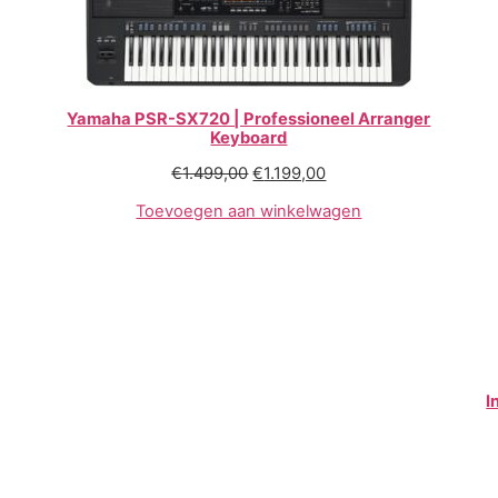
Yamaha PSR-SX720 | Professioneel Arranger
Keyboard
€
1.499,00
€
1.199,00
Toevoegen aan winkelwagen
I