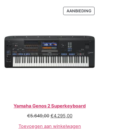
AANBIEDING
Yamaha Genos 2 Superkeyboard
€
5.649,00
€
4.295,00
Toevoegen aan winkelwagen