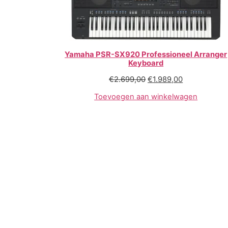
Yamaha PSR-SX920 Professioneel Arranger
Keyboard
€
2.699,00
€
1.989,00
Toevoegen aan winkelwagen