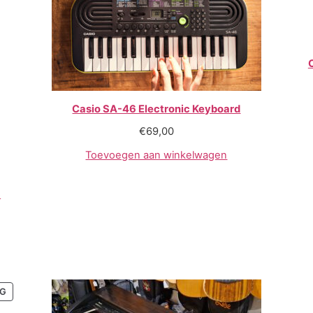
Casio SA-46 Electronic Keyboard
€
69,00
Toevoegen aan winkelwagen
S
NG