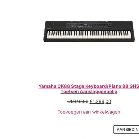
Yamaha CK88 Stage Keyboard/Piano 88 GH
Toetsen Aanslaggevoelig
€
1.649,00
€
1.299,00
Toevoegen aan winkelwagen
AANBIEDI