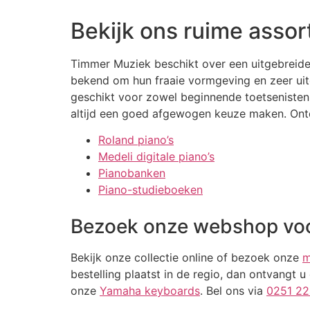
Bekijk ons ruime asso
Timmer Muziek beschikt over een uitgebreide
bekend om hun fraaie vormgeving en zeer uitg
geschikt voor zowel beginnende toetsenisten 
altijd een goed afgewogen keuze maken. Ontde
Roland piano’s
Medeli digitale piano’s
Pianobanken
Piano-studieboeken
Bezoek onze webshop voo
Bekijk onze collectie online of bezoek onze
m
bestelling plaatst in de regio, dan ontvangt 
onze
Yamaha keyboards
. Bel ons via
0251 22