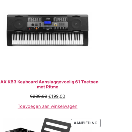
AX KB3 Keyboard Aanslaggevoelig 61 Toetsen
met Ritme
€
239,00
€
199,00
Toevoegen aan winkelwagen
AANBIEDING