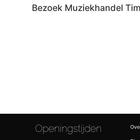
Bezoek Muziekhandel Tim
Openingstijden
Ove