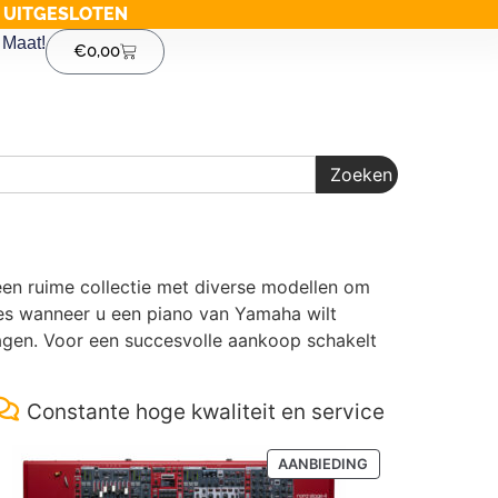
G UITGESLOTEN
Maat!
€
0,00
Zoeken
en ruime collectie met diverse modellen om
ies wanneer u een piano van Yamaha wilt
agen. Voor een succesvolle aankoop schakelt
Constante hoge kwaliteit en service
AANBIEDING