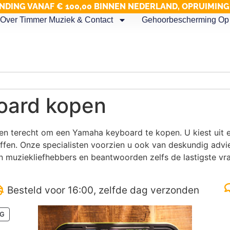
NDING VANAF € 100,00 BINNEN NEDERLAND, OPRUIMIN
Over Timmer Muziek & Contact
Gehoorbescherming Op 
oard kopen
en terecht om een Yamaha keyboard te kopen. U kiest uit e
ffen. Onze specialisten voorzien u ook van deskundig adv
 muziekliefhebbers en beantwoorden zelfs de lastigste vr
Besteld voor 16:00, zelfde dag verzonden
NG