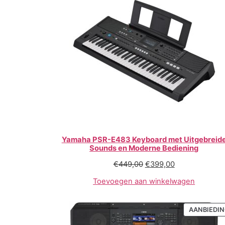
Yamaha PSR-E483 Keyboard met Uitgebreid
Sounds en Moderne Bediening
€
449,00
€
399,00
Toevoegen aan winkelwagen
AANBIEDI