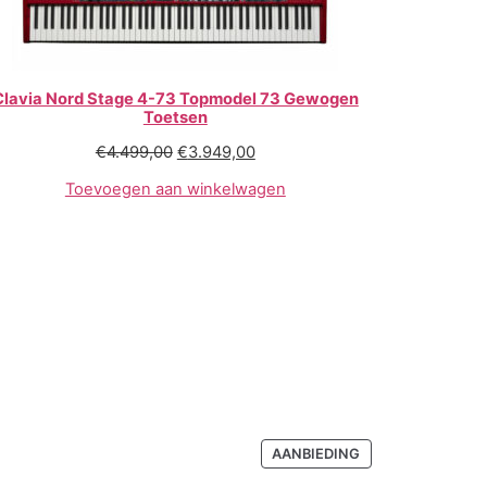
Clavia Nord Stage 4-73 Topmodel 73 Gewogen
Toetsen
€
4.499,00
€
3.949,00
Toevoegen aan winkelwagen
AANBIEDING