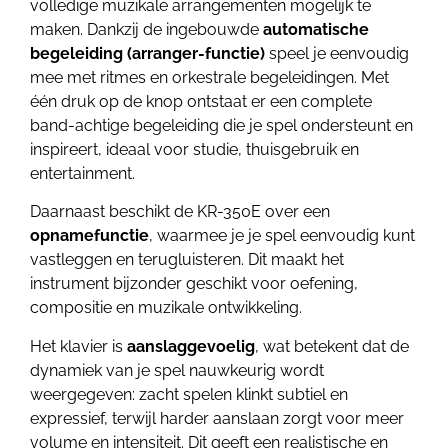
volledige muzikale arrangementen mogelijk te
maken. Dankzij de ingebouwde
automatische
begeleiding (arranger-functie)
speel je eenvoudig
mee met ritmes en orkestrale begeleidingen. Met
één druk op de knop ontstaat er een complete
band-achtige begeleiding die je spel ondersteunt en
inspireert, ideaal voor studie, thuisgebruik en
entertainment.
Daarnaast beschikt de KR-350E over een
opnamefunctie
, waarmee je je spel eenvoudig kunt
vastleggen en terugluisteren. Dit maakt het
instrument bijzonder geschikt voor oefening,
compositie en muzikale ontwikkeling.
Het klavier is
aanslaggevoelig
, wat betekent dat de
dynamiek van je spel nauwkeurig wordt
weergegeven: zacht spelen klinkt subtiel en
expressief, terwijl harder aanslaan zorgt voor meer
volume en intensiteit. Dit geeft een realistische en