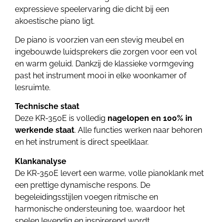
expressieve speelervaring die dicht bij een
akoestische piano ligt.
De piano is voorzien van een stevig meubel en
ingebouwde luidsprekers die zorgen voor een vol
en warm geluid. Dankzij de klassieke vormgeving
past het instrument mooi in elke woonkamer of
lesruimte.
Technische staat
Deze KR-350E is volledig
nagelopen en 100% in
werkende staat
. Alle functies werken naar behoren
en het instrument is direct speelklaar.
Klankanalyse
De KR-350E levert een warme, volle pianoklank met
een prettige dynamische respons. De
begeleidingsstijlen voegen ritmische en
harmonische ondersteuning toe, waardoor het
spelen levendig en inspirerend wordt.