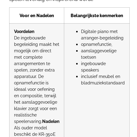
Voor en Nadelen
Belangrijkste kenmerken
Voordelen
Digitale piano met
De ingebouwde
arranger-begeleiding
begeleiding maakt het
opnamefunctie,
mogelijk om direct
aanslaggevoelige
met complete
toetsen
arrangementen te
ingebouwde
spelen, zonder extra
speakers
apparatuur. De
inclusief meubel en
opnamefunctie is
bladmuziekstandaard
ideaal voor oefening
en compositie, terwijl
het aanslaggevoelige
klavier zorgt voor een
realistische
speelervaring.
Nadelen
Als ouder model
beschikt de KR-350E