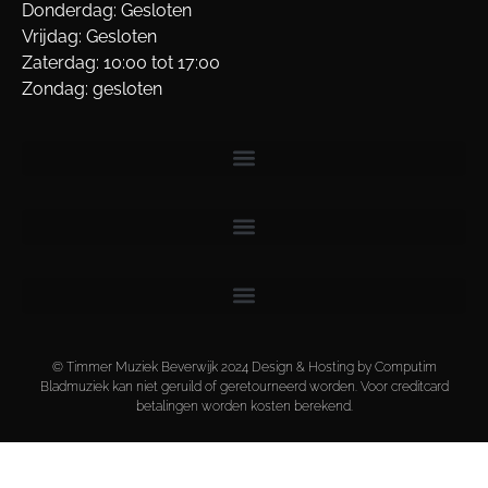
Donderdag: Gesloten
Vrijdag: Gesloten
Zaterdag: 10:00 tot 17:00
Zondag: gesloten
© Timmer Muziek Beverwijk 2024 Design & Hosting by Computim
Bladmuziek kan niet geruild of geretourneerd worden. Voor creditcard
betalingen worden kosten berekend.