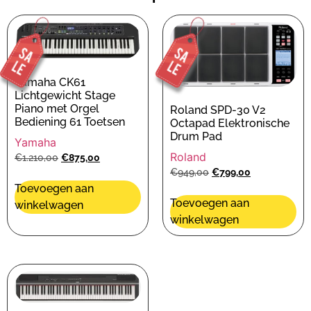
Yamaha CK61
Lichtgewicht Stage
Piano met Orgel
Roland SPD-30 V2
Bediening 61 Toetsen
Octapad Elektronische
Drum Pad
Yamaha
Roland
€
1.210,00
€
875,00
€
949,00
€
799,00
Toevoegen aan
Toevoegen aan
winkelwagen
winkelwagen