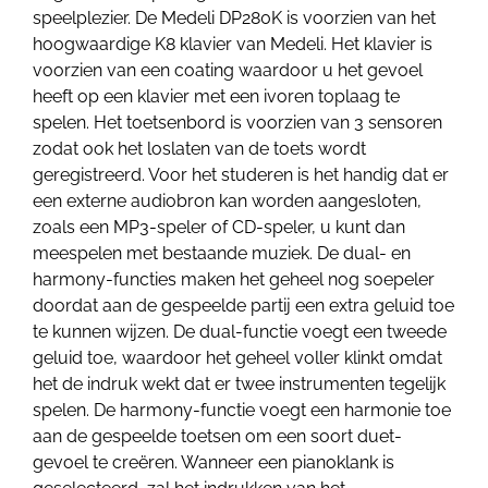
speelplezier. De Medeli DP280K is voorzien van het
hoogwaardige K8 klavier van Medeli. Het klavier is
voorzien van een coating waardoor u het gevoel
heeft op een klavier met een ivoren toplaag te
spelen. Het toetsenbord is voorzien van 3 sensoren
zodat ook het loslaten van de toets wordt
geregistreerd. Voor het studeren is het handig dat er
een externe audiobron kan worden aangesloten,
zoals een MP3-speler of CD-speler, u kunt dan
meespelen met bestaande muziek. De dual- en
harmony-functies maken het geheel nog soepeler
doordat aan de gespeelde partij een extra geluid toe
te kunnen wijzen. De dual-functie voegt een tweede
geluid toe, waardoor het geheel voller klinkt omdat
het de indruk wekt dat er twee instrumenten tegelijk
spelen. De harmony-functie voegt een harmonie toe
aan de gespeelde toetsen om een soort duet-
gevoel te creëren. Wanneer een pianoklank is