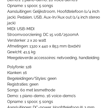
Opname: 1 spoor, 5 songs
Aansluitingen: Gelijkstroom, Hoofdtelefoon (1/4 inch
jack), Pedalen, USB, Aux-In/Aux out (1/4 inch stereo
jack)
MIDI: USB-MIDI
Stroomvoorziening: DC 15 volt/2500mA
Versterker: 2 x 20 watt
Afmetingen: 1320 x 440 x 853 mm (bxdxh)
Gewicht: 41,5 kg
Meegeleverde accessoires: netvoeding, handleiding
Polyfonie: 128
Klanken: 16
Begeleidingen/Styles: geen
Registraties: geen
Songs: 60 met lesmethode
Demo: 1 piano-demo, 16 voice-demo’s
Opname: 1 spoor, 5 songs
Aansluitingen: DC-power, Hoofdtelefoon (6,3 mm