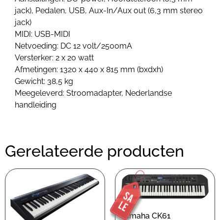
jack), Pedalen, USB, Aux-In/Aux out (6,3 mm stereo
jack)
MIDI: USB-MIDI
Netvoeding: DC 12 volt/2500mA
Versterker: 2 x 20 watt
Afmetingen: 1320 x 440 x 815 mm (bxdxh)
Gewicht: 38,5 kg
Meegeleverd: Stroomadapter, Nederlandse
handleiding
Gerelateerde producten
Yamaha CK61