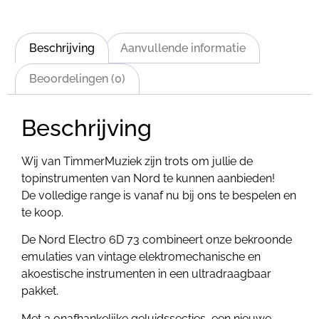
Beschrijving
Aanvullende informatie
Beoordelingen (0)
Beschrijving
Wij van TimmerMuziek zijn trots om jullie de
topinstrumenten van Nord te kunnen aanbieden!
De volledige range is vanaf nu bij ons te bespelen en
te koop.
De Nord Electro 6D 73 combineert onze bekroonde
emulaties van vintage elektromechanische en
akoestische instrumenten in een ultradraagbaar
pakket.
Met 3 onafhankelijke geluidssecties, een nieuwe