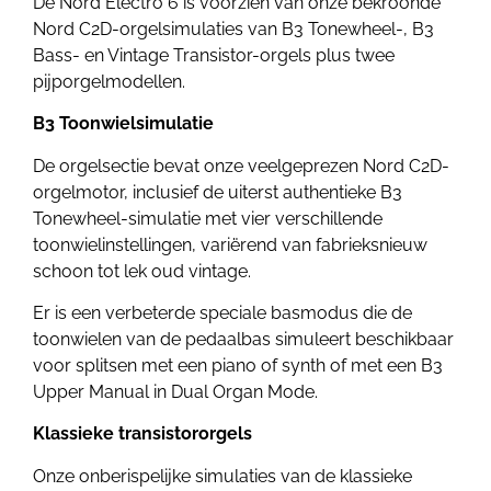
De Nord Electro 6 is voorzien van onze bekroonde
Nord C2D-orgelsimulaties van B3 Tonewheel-, B3
Bass- en Vintage Transistor-orgels plus twee
pijporgelmodellen.
B3 Toonwielsimulatie
De orgelsectie bevat onze veelgeprezen Nord C2D-
orgelmotor, inclusief de uiterst authentieke B3
Tonewheel-simulatie met vier verschillende
toonwielinstellingen, variërend van fabrieksnieuw
schoon tot lek oud vintage.
Er is een verbeterde speciale basmodus die de
toonwielen van de pedaalbas simuleert beschikbaar
voor splitsen met een piano of synth of met een B3
Upper Manual in Dual Organ Mode.
Klassieke transistororgels
Onze onberispelijke simulaties van de klassieke