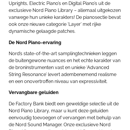
Uprights, Electric Piano’s en Digital Piano’s uit de
exclusieve Nord Piano Library – allemaal uitgekozen
vanwege hun unieke karakters! De pianosectie bevat
ook onze nieuwe categorie ‘Layer’ met rijke
dynamische gelaagde patches.
De Nord Piano-ervaring
Nord’s state-of-the-art samplingtechnieken leggen
de buitengewone nuances en het echte karakter van
de broninstrumenten vast en unieke ‘Advanced
String Resonance’ levert adembenemend realisme
en een onovertroffen niveau van expressiviteit.
Vervangbare geluiden
De Factory Bank biedt een geweldige selectie uit de
Nord Piano Library, maar u kunt deze geluiden
eenvoudig toevoegen of vervangen met behulp van
de Nord Sound Manager. Onze exclusieve Nord