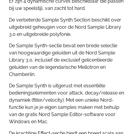
Er zijn 4 dynamische curves beschikbaar die passen
bij uw speelstijl, van zacht tot hard.
De verbeterde Sample Synth Section beschikt over
uitgebreid geheugen voor de Nord Sample Library
3.0 en uitgebreide polyfonie.
De Sample Synth-sectie bevat een brede selectie
van hoogwaardige geluiden uit de Nord Sample
Library 3.0, inclusief de exclusief gelicentieerde
geluiden van de legendarische Mellotron en
Chamberlin.
De Sample Synth is uitgerust met essentiële
bedieningselementen voor attack, decay/release en
dynamiek (filter/velocity). Met een unieke Nord-
functie kun je je eigen samples maken met behulp
van de gratis Nord Sample Editor-software voor
Windows en Mac.
De krachtige Effect-sectie biedt een breed scala aan