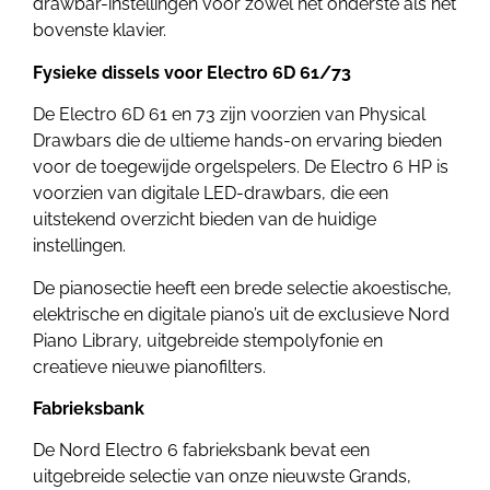
drawbar-instellingen voor zowel het onderste als het
bovenste klavier.
Fysieke dissels voor Electro 6D 61/73
De Electro 6D 61 en 73 zijn voorzien van Physical
Drawbars die de ultieme hands-on ervaring bieden
voor de toegewijde orgelspelers. De Electro 6 HP is
voorzien van digitale LED-drawbars, die een
uitstekend overzicht bieden van de huidige
instellingen.
De pianosectie heeft een brede selectie akoestische,
elektrische en digitale piano’s uit de exclusieve Nord
Piano Library, uitgebreide stempolyfonie en
creatieve nieuwe pianofilters.
Fabrieksbank
De Nord Electro 6 fabrieksbank bevat een
uitgebreide selectie van onze nieuwste Grands,