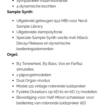
Sympathieke snaarresonantie
4 dynamische bochten
Sample Synth:
Uitgebreid geheugen (512 MB) voor Nord
Sample Library
Uitgebreide stempolyfonie
Speciale Sample Synth-sectie met Attack,
Decay/Release en dynamische
bedieningselementen
Orgel:
B3 Tonewheel, B3 Bass, Vox en Farfisa
simulaties
2 pijporgelmodellen
Dual Organ-modus
Model 122 vintage roterende luidspreker
Fysieke Drawbars op 6D 61 en 6D 73 modellen
Bevestiging voor Half-Moon schakelaar voor
bediening van roterende luidspreker (6D