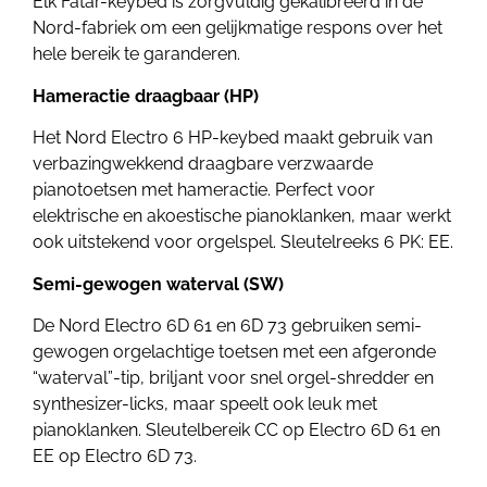
Elk Fatar-keybed is zorgvuldig gekalibreerd in de
Nord-fabriek om een ​​gelijkmatige respons over het
hele bereik te garanderen.
Hameractie draagbaar (HP)
Het Nord Electro 6 HP-keybed maakt gebruik van
verbazingwekkend draagbare verzwaarde
pianotoetsen met hameractie. Perfect voor
elektrische en akoestische pianoklanken, maar werkt
ook uitstekend voor orgelspel. Sleutelreeks 6 PK: EE.
Semi-gewogen waterval (SW)
De Nord Electro 6D 61 en 6D 73 gebruiken semi-
gewogen orgelachtige toetsen met een afgeronde
“waterval”-tip, briljant voor snel orgel-shredder en
synthesizer-licks, maar speelt ook leuk met
pianoklanken. Sleutelbereik CC op Electro 6D 61 en
EE op Electro 6D 73.