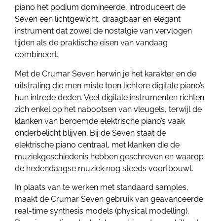
piano het podium domineerde, introduceert de
Seven een lichtgewicht, draagbaar en elegant
instrument dat zowel de nostalgie van vervlogen
tijden als de praktische eisen van vandaag
combineert.
Met de Crumar Seven herwin je het karakter en de
uitstraling die men miste toen lichtere digitale piano’s
hun intrede deden. Veel digitale instrumenten richten
zich enkel op het nabootsen van vleugels, terwijl de
klanken van beroemde elektrische piano’s vaak
onderbelicht blijven. Bij de Seven staat de
elektrische piano centraal, met klanken die de
muziekgeschiedenis hebben geschreven en waarop
de hedendaagse muziek nog steeds voortbouwt.
In plaats van te werken met standaard samples,
maakt de Crumar Seven gebruik van geavanceerde
real-time synthesis models (physical modelling).