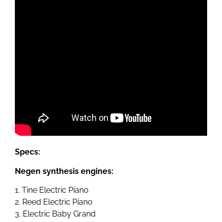
Specs:
Negen synthesis engines:
1. Tine Electric Piano
2. Reed Electric Piano
3. Electric Baby Grand