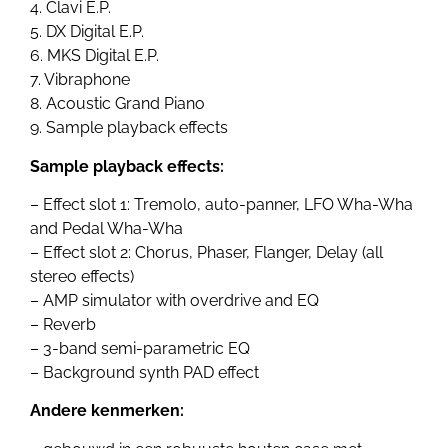
4. Clavi E.P.
5. DX Digital E.P.
6. MKS Digital E.P.
7. Vibraphone
8. Acoustic Grand Piano
9. Sample playback effects
Sample playback effects:
– Effect slot 1: Tremolo, auto-panner, LFO Wha-Wha
and Pedal Wha-Wha
– Effect slot 2: Chorus, Phaser, Flanger, Delay (all
stereo effects)
– AMP simulator with overdrive and EQ
– Reverb
– 3-band semi-parametric EQ
– Background synth PAD effect
Andere kenmerken: