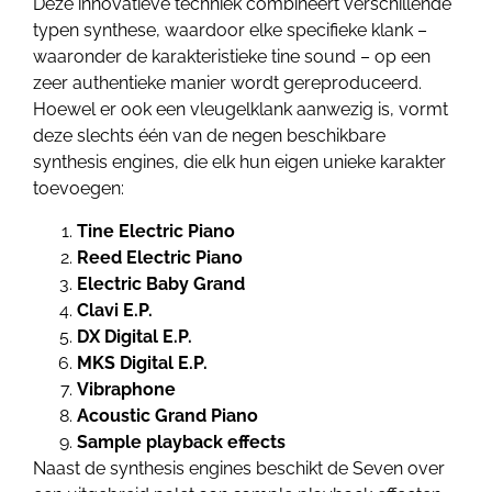
Deze innovatieve techniek combineert verschillende
typen synthese, waardoor elke specifieke klank –
waaronder de karakteristieke tine sound – op een
zeer authentieke manier wordt gereproduceerd.
Hoewel er ook een vleugelklank aanwezig is, vormt
deze slechts één van de negen beschikbare
synthesis engines, die elk hun eigen unieke karakter
toevoegen:
Tine Electric Piano
Reed Electric Piano
Electric Baby Grand
Clavi E.P.
DX Digital E.P.
MKS Digital E.P.
Vibraphone
Acoustic Grand Piano
Sample playback effects
Naast de synthesis engines beschikt de Seven over