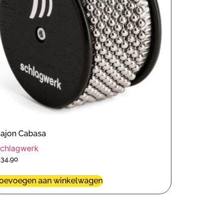
ajon Cabasa
chlagwerk
€
34,90
oevoegen aan winkelwagen