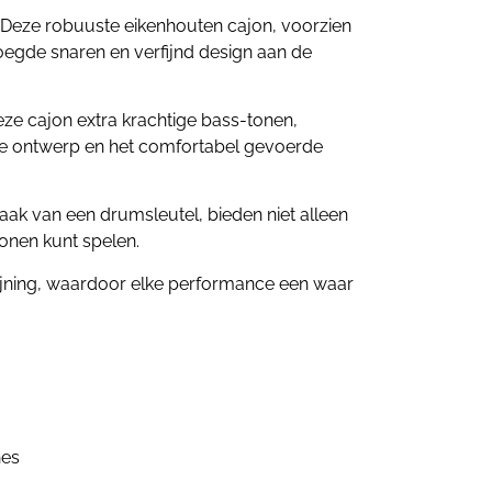
 Deze robuuste eikenhouten cajon, voorzien
oegde snaren en verfijnd design aan de
ze cajon extra krachtige bass-tonen,
de ontwerp en het comfortabel gevoerde
zaak van een drumsleutel, bieden niet alleen
onen kunt spelen.
fijning, waardoor elke performance een waar
hes