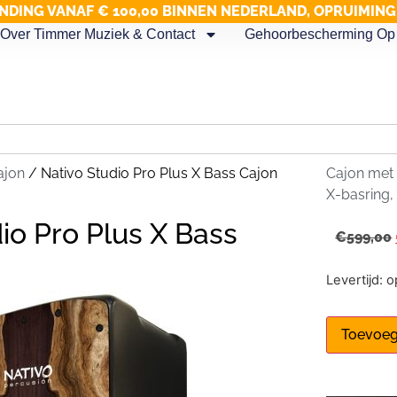
NDING VANAF € 100,00 BINNEN NEDERLAND, OPRUIMIN
Over Timmer Muziek & Contact
Gehoorbescherming Op 
ajon
/ Nativo Studio Pro Plus X Bass Cajon
Cajon met 
X-basring,
io Pro Plus X Bass
€
599,00
Levertijd: 
Toevoeg