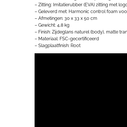
– Zitting: Imitatierubber (EVA) zitting met log
– Geleverd met: Harmonic control foam voor
– Afmetingen: 30 x 33 x 50 cm
– Gewicht: 4,8 kg
– Finish: Zijdeglans naturel (body), matte tr
– Materiaal: FSC-gecertificeerd
– Slagplaatfinish: Root