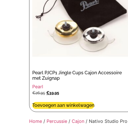
Pearl PJCP1 Jingle Cups Cajon Accessoire
met Zuignap
Pearl
€
26,95
€
19,95
Toevoegen aan winkelwagen
Home
/
Percussie
/
Cajon
/ Nativo Studio Pro