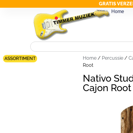
GRATIS VERZE
Home
Home
/
Percussie
/
C
ASSORTIMENT
Root
Nativo Stud
Cajon Root