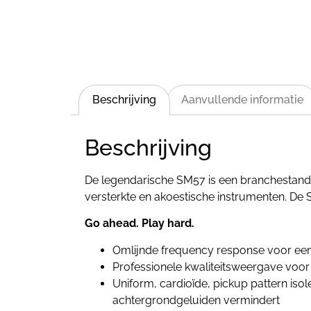
Beschrijving
Aanvullende informatie
Beschrijving
De legendarische SM57 is een branchestanda
versterkte en akoestische instrumenten. De
Go ahead. Play hard.
Omlijnde frequency response voor een
Professionele kwaliteitsweergave voor
Uniform, cardioïde, pickup pattern isole
achtergrondgeluiden vermindert