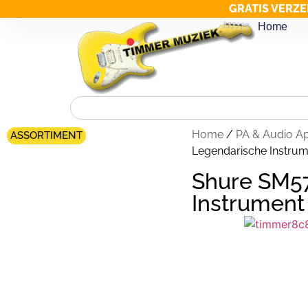
GRATIS VERZE
Home
Home
/
PA & Audio A
ASSORTIMENT
Legendarische Instrum
Shure SM5
Instrument