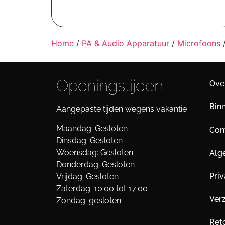
Home
/
PA & Audio Apparatuur
/
Microfoons
/
Openingstijden
Ove
Bin
Aangepaste tijden wegens vakantie
Maandag: Gesloten
Cont
Dinsdag: Gesloten
Woensdag: Gesloten
Alg
Donderdag: Gesloten
Pri
Vrijdag: Gesloten
Zaterdag: 10:00 tot 17:00
Ver
Zondag: gesloten
Ret