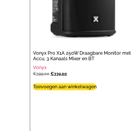
Vonyx Pro X1A 250W Draagbare Monitor met
Accu, 3 Kanaals Mixer en BT
Vonyx
€
399,00
€
339,00
Toevoegen aan winkelwagen