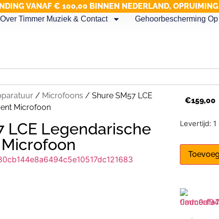
NDING VANAF € 100,00 BINNEN NEDERLAND, OPRUIMIN
Over Timmer Muziek & Contact
Gehoorbescherming Op 
pparatuur
/
Microfoons
/ Shure SM57 LCE
€
159,00
ent Microfoon
Levertijd: 
7 LCE Legendarische
 Microfoon
Toevoeg