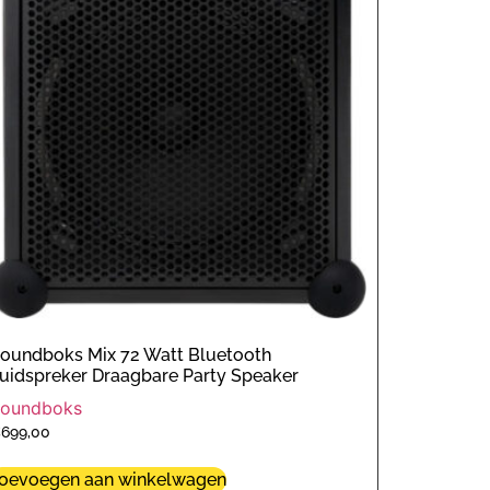
oundboks Mix 72 Watt Bluetooth
uidspreker Draagbare Party Speaker
oundboks
€
699,00
oevoegen aan winkelwagen