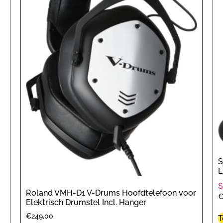
S
L
S
Roland VMH-D1 V-Drums Hoofdtelefoon voor
Elektrisch Drumstel Incl. Hanger
€
249,00
T