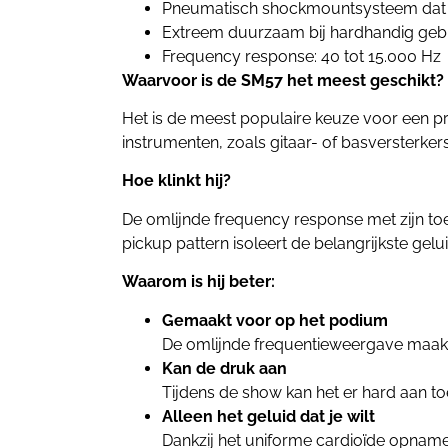
Pneumatisch shockmountsysteem dat h
Extreem duurzaam bij hardhandig geb
Frequency response: 40 tot 15.000 Hz
Waarvoor is de SM57 het meest geschikt?
Het is de meest populaire keuze voor een pr
instrumenten, zoals gitaar- of basversterker
Hoe klinkt hij?
De omlijnde frequency response met zijn toe
pickup pattern isoleert de belangrijkste ge
Waarom is hij beter:
Gemaakt voor op het podium
De omlijnde frequentieweergave maakt
Kan de druk aan
Tijdens de show kan het er hard aan to
Alleen het geluid dat je wilt
Dankzij het uniforme cardioïde opname