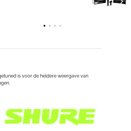
 getuned is voor de heldere weergave van
ngen.