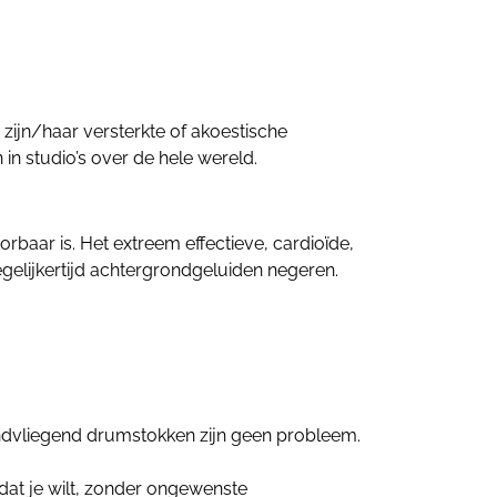
zijn/haar versterkte of akoestische
in studio’s over de hele wereld.
baar is. Het extreem effectieve, cardioïde,
gelijkertijd achtergrondgeluiden negeren.
rondvliegend drumstokken zijn geen probleem.
dat je wilt, zonder ongewenste