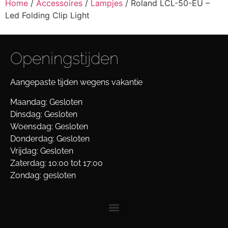
Home
/
Accessoires
/
Lampjes
/ Roland LCL-50-EU –
Led Folding Clip Light
Openingstijden
Aangepaste tijden wegens vakantie
Maandag: Gesloten
Dinsdag: Gesloten
Woensdag: Gesloten
Donderdag: Gesloten
Vrijdag: Gesloten
Zaterdag: 10:00 tot 17:00
Zondag: gesloten