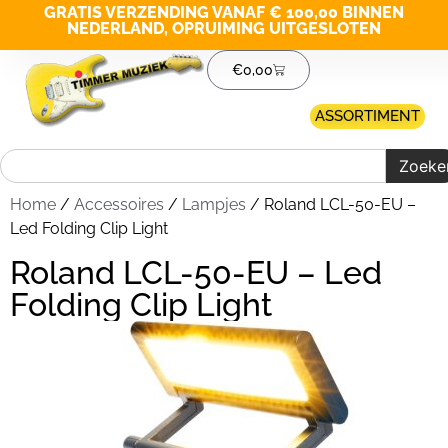
GRATIS VERZENDING VANAF € 100,00 BINNEN
NEDERLAND, OPRUIMING UITGESLOTEN
€
0,00
ASSORTIMENT
Zoeke
Home
/
Accessoires
/
Lampjes
/ Roland LCL-50-EU –
Led Folding Clip Light
Roland LCL-50-EU – Led
Folding Clip Light