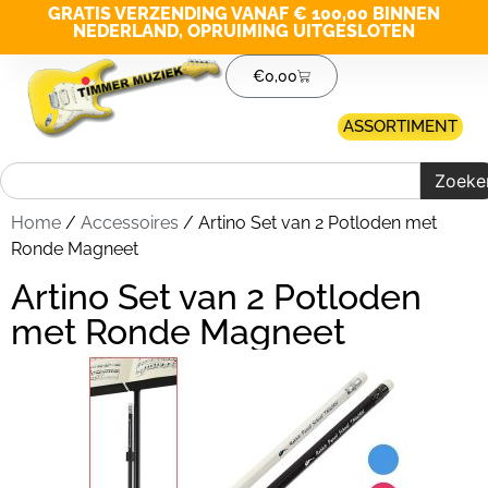
GRATIS VERZENDING VANAF € 100,00 BINNEN
NEDERLAND, OPRUIMING UITGESLOTEN
€
0,00
ASSORTIMENT
Zoeke
Home
/
Accessoires
/ Artino Set van 2 Potloden met
Ronde Magneet
Artino Set van 2 Potloden
met Ronde Magneet