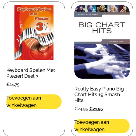
Keyboard Spelen Met
Plezier! Deel 3
€
14,75
Really Easy Piano Big
Chart Hits 19 Smash
Toevoegen aan
Hits
winkelwagen
€
24,95
€
21,95
Toevoegen aan
winkelwagen