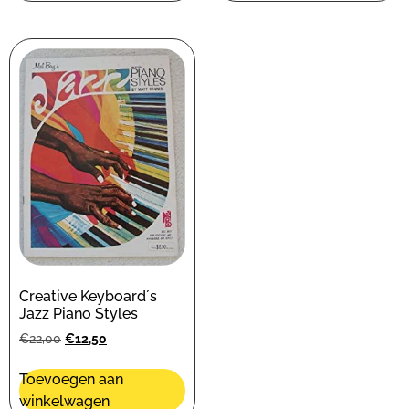
Creative Keyboard´s
Jazz Piano Styles
€
22,00
€
12,50
Toevoegen aan
winkelwagen