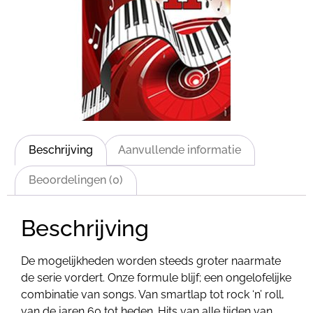
Beschrijving
Aanvullende informatie
Beoordelingen (0)
Beschrijving
De mogelijkheden worden steeds groter naarmate
de serie vordert. Onze formule blijf; een ongelofelijke
combinatie van songs. Van smartlap tot rock ‘n’ roll,
van de jaren 60 tot heden. Hits van alle tijden van