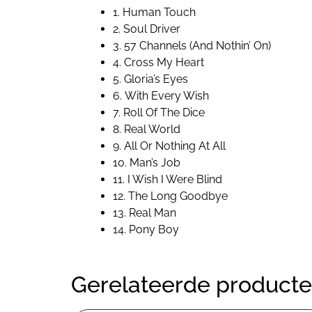
1. Human Touch
2. Soul Driver
3. 57 Channels (And Nothin’ On)
4. Cross My Heart
5. Gloria’s Eyes
6. With Every Wish
7. Roll Of The Dice
8. Real World
9. All Or Nothing At All
10. Man’s Job
11. I Wish I Were Blind
12. The Long Goodbye
13. Real Man
14. Pony Boy
Gerelateerde product