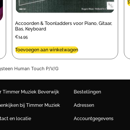
T
Accoorden & Toonladders voor Piano, Gitaar,
Bas, Keyboard
€
14,95
Toevoegen aan winkelwagen
gsteen Human Touch P/V/G
r Timmer Muziek Beverwijk
Bestellingen
nenkijken bij Timmer Muziek
Adressen
act en locatie
Accountgegevens