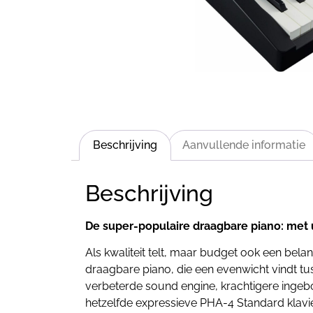
Beschrijving
Aanvullende informatie
Beschrijving
De super-populaire draagbare piano: met
Als kwaliteit telt, maar budget ook een bela
draagbare piano, die een evenwicht vindt tu
verbeterde sound engine, krachtigere inge
hetzelfde expressieve PHA-4 Standard klavie