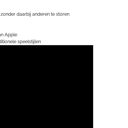
zonder daarbij anderen te storen
an Apple
ionele speelstijlen