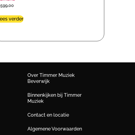
€
599,00
ees verder
Over Timmer Muziek
Beverwijk
Binnenkijken bij Timmer
Muziek
Contact en locatie
Algemene Voorwaarden