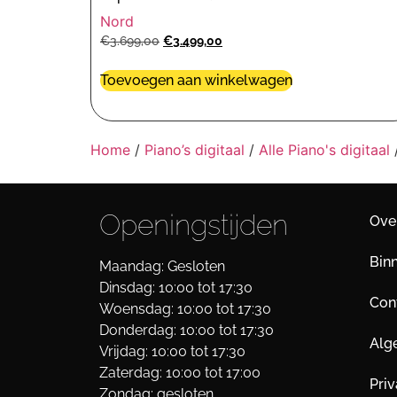
Nord
€
3.699,00
€
3.499,00
Toevoegen aan winkelwagen
Home
/
Piano’s digitaal
/
Alle Piano's digitaal
/
Openingstijden
Ove
Bin
Maandag: Gesloten
Dinsdag: 10:00 tot 17:30
Cont
Woensdag: 10:00 tot 17:30
Donderdag: 10:00 tot 17:30
Alg
Vrijdag: 10:00 tot 17:30
Zaterdag: 10:00 tot 17:00
Pri
Zondag: gesloten