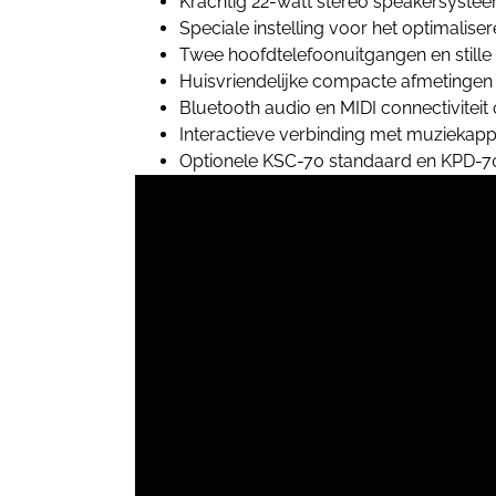
Krachtig 22-watt stereo speakersyst
Speciale instelling voor het optimalise
Twee hoofdtelefoonuitgangen en stille
Huisvriendelijke compacte afmetingen
Bluetooth audio en MIDI connectiviteit
Interactieve verbinding met muziekap
Optionele KSC-70 standaard en KPD-70 