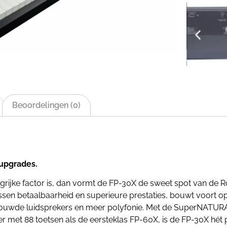
Beoordelingen (0)
 upgrades.
ngrijke factor is, dan vormt de FP-30X de sweet spot van de Ro
ssen betaalbaarheid en superieure prestaties, bouwt voort o
bouwde luidsprekers en meer polyfonie. Met de SuperNATUR
r met 88 toetsen als de eersteklas FP-60X, is de FP-30X hét 