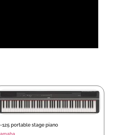
-125 portable stage piano
Yamaha