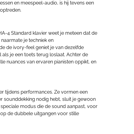
lessen en meespeel-audio, is hij tevens een
 optreden.
PHA-4 Standard klavier weet je meteen dat de
, naarmate je techniek en
 de ivory-feel geniet je van dezelfde
 als je een toets terug loslaat. Achter de
le nuances van ervaren pianisten oppikt, en
er tijdens performances. Ze vormen een
er sounddekking nodig hebt, sluit je gewoon
de speciale modus die de sound aanpast, voor
 op de dubbele uitgangen voor stille