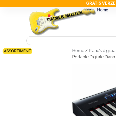
GRATIS VERZE
Home
Home
/
Piano’s digitaa
ASSORTIMENT
Portable Digitale Piano