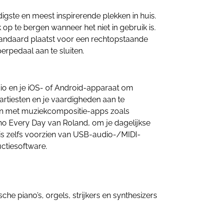
igste en meest inspirerende plekken in huis.
op te bergen wanneer het niet in gebruik is.
tandaard plaatst voor een rechtopstaande
erpedaal aan te sluiten.
io en je iOS- of Android-apparaat om
artiesten en je vaardigheden aan te
ken met muziekcompositie-apps zoals
no Every Day van Roland, om je dagelijkse
 is zelfs voorzien van USB-audio-/MIDI-
ctiesoftware.
 piano’s, orgels, strijkers en synthesizers