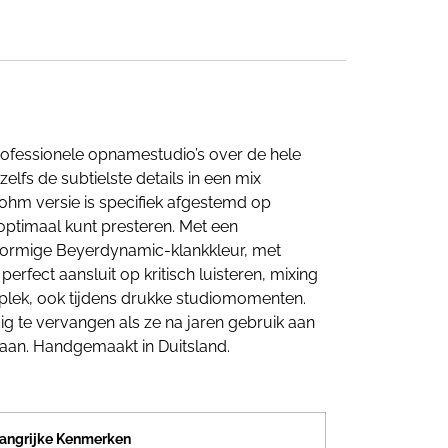
ofessionele opnamestudio’s over de hele
lfs de subtielste details in een mix
 ohm versie is specifiek afgestemd op
optimaal kunt presteren. Met een
vormige Beyerdynamic-klankkleur, met
rfect aansluit op kritisch luisteren, mixing
 plek, ook tijdens drukke studiomomenten.
ig te vervangen als ze na jaren gebruik aan
gaan. Handgemaakt in Duitsland.
angrijke Kenmerken