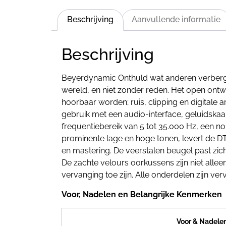
Beschrijving
Aanvullende informatie
Beschrijving
Beyerdynamic Onthuld wat anderen verberge
wereld, en niet zonder reden. Het open ontwe
hoorbaar worden; ruis, clipping en digitale
gebruik met een audio-interface, geluidskaa
frequentiebereik van 5 tot 35.000 Hz, een
prominente lage en hoge tonen, levert de DT 
en mastering. De veerstalen beugel past zic
De zachte velours oorkussens zijn niet alle
vervanging toe zijn. Alle onderdelen zijn 
Voor, Nadelen en Belangrijke Kenmerken
Voor & Nadele