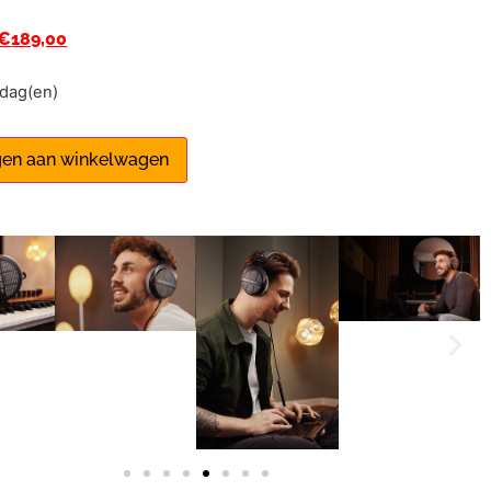
€
189,00
1 dag(en)
en aan winkelwagen