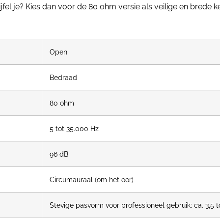
fel je? Kies dan voor de 80 ohm versie als veilige en brede k
Open
Bedraad
80 ohm
5 tot 35.000 Hz
96 dB
Circumauraal (om het oor)
Stevige pasvorm voor professioneel gebruik; ca. 3,5 t