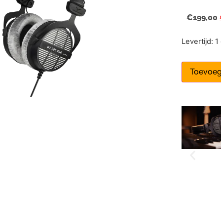
€
199,00
Levertijd: 
Toevoeg