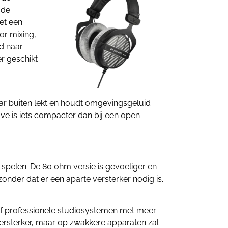
 de
et een
or mixing,
id naar
r geschikt
naar buiten lekt en houdt omgevingsgeluid
e is iets compacter dan bij een open
 spelen. De
80 ohm
versie is gevoeliger en
nder dat er een aparte versterker nodig is.
 of professionele studiosystemen met meer
 versterker, maar op zwakkere apparaten zal