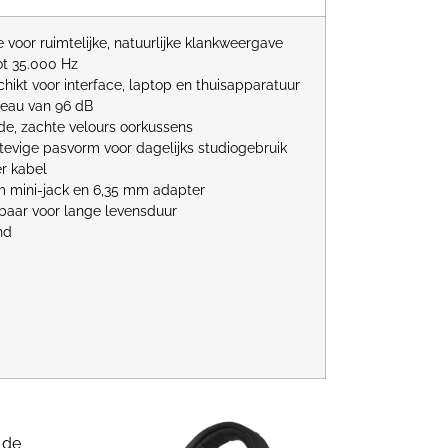
 voor ruimtelijke, natuurlijke klankweergave
ot 35.000 Hz
ikt voor interface, laptop en thuisapparatuur
veau van 96 dB
de, zachte velours oorkussens
tevige pasvorm voor dagelijks studiogebruik
r kabel
m mini-jack en 6,35 mm adapter
baar voor lange levensduur
nd
 de