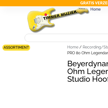
GRATIS VERZE
Home
Home
/
Recording/St
ASSORTIMENT
PRO 80 Ohm Legendari
Beyerdyna
Ohm Legen
Studio Hoo