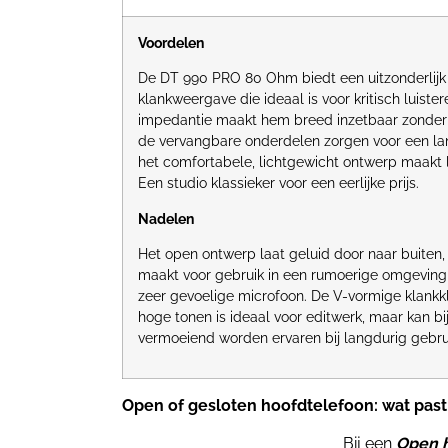
Voordelen
De DT 990 PRO 80 Ohm biedt een uitzonderlijk 
klankweergave die ideaal is voor kritisch luiste
impedantie maakt hem breed inzetbaar zonder e
de vervangbare onderdelen zorgen voor een la
het comfortabele, lichtgewicht ontwerp maakt
Een studio klassieker voor een eerlijke prijs.
Nadelen
Het open ontwerp laat geluid door naar buiten
maakt voor gebruik in een rumoerige omgeving
zeer gevoelige microfoon. De V-vormige klankk
hoge tonen is ideaal voor editwerk, maar kan bi
vermoeiend worden ervaren bij langdurig gebr
Open of gesloten hoofdtelefoon: wat past 
Bij een
Open
h