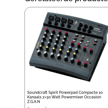
Soundcraft Spirit Powerpad Compacte 10
Kanaals 2×30 Watt Powermixer Occasion
Z.G.A.N