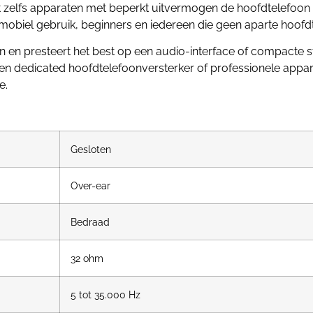
at zelfs apparaten met beperkt uitvermogen de hoofdtelefoo
 mobiel gebruik, beginners en iedereen die geen aparte hoofdt
 en presteert het best op een audio-interface of compacte s
en dedicated hoofdtelefoonversterker of professionele appara
e.
Gesloten
Over-ear
Bedraad
32 ohm
5 tot 35.000 Hz