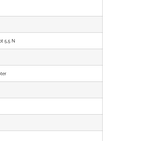
ot 5,5 N
ter