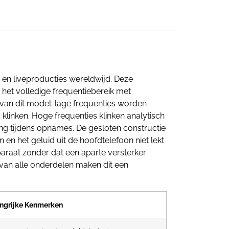
en liveproducties wereldwijd. Deze
 het volledige frequentiebereik met
van dit model: lage frequenties worden
klinken. Hoge frequenties klinken analytisch
ing tijdens opnames. De gesloten constructie
n en het geluid uit de hoofdtelefoon niet lekt
raat zonder dat een aparte versterker
van alle onderdelen maken dit een
ngrijke Kenmerken