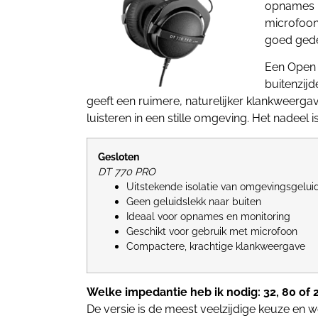
opnames in
microfoon 
goed gede
Een Open 
buitenzijd
geeft een ruimere, naturelijker klankweergav
luisteren in een stille omgeving. Het nadeel 
Gesloten
DT 770 PRO
Uitstekende isolatie van omgevingsgelui
Geen geluidslekk naar buiten
Ideaal voor opnames en monitoring
Geschikt voor gebruik met microfoon
Compactere, krachtige klankweergave
Welke impedantie heb ik nodig: 32, 80 of
De versie is de meest veelzijdige keuze en 