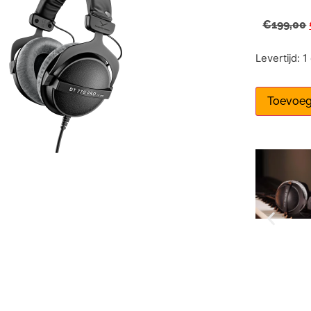
€
199,00
Levertijd: 
Toevoeg