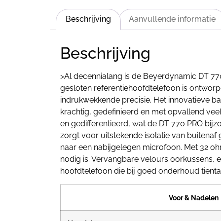
Beschrijving
Aanvullende informatie
Beschrijving
>Al decennialang is de Beyerdynamic DT 77
gesloten referentiehoofdtelefoon is ontworp
indrukwekkende precisie. Het innovatieve b
krachtig, gedefinieerd en met opvallend vee
en gedifferentieerd, wat de DT 770 PRO bijz
zorgt voor uitstekende isolatie van buitenaf 
naar een nabijgelegen microfoon. Met 32 oh
nodig is. Vervangbare velours oorkussens, 
hoofdtelefoon die bij goed onderhoud tienta
Voor & Nadelen