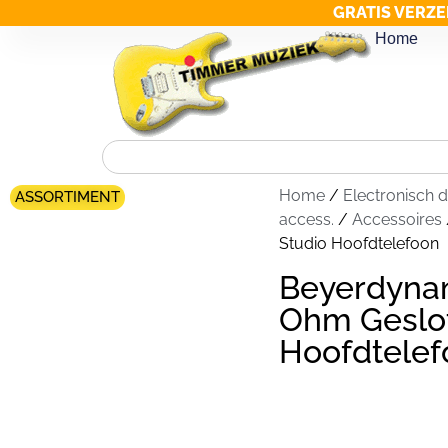
GRATIS VERZE
Home
Home
/
Electronisch 
ASSORTIMENT
access.
/
Accessoires
Studio Hoofdtelefoon
Beyerdyna
Ohm Geslot
Hoofdtelef