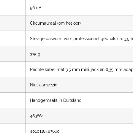
96 dB
Circumauraal (om het oor)
Stevige pasvorm voor professioneel gebruik; ca. 3,5 t
375 g
Rechte kabel met 3,5 mm mini-jack en 6,35 mm adap
Niet aanwezig
Handgemaakt in Duitsland
483664
4010118483660