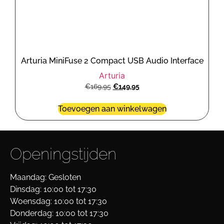
Arturia MiniFuse 2 Compact USB Audio Interface
Arturia
€
169,95
€
149,95
Toevoegen aan winkelwagen
Openingstijden
Maandag: Gesloten
Dinsdag: 10:00 tot 17:30
Woensdag: 10:00 tot 17:30
Donderdag: 10:00 tot 17:30