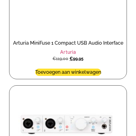
Arturia MiniFuse 1 Compact USB Audio Interface
Arturia
€
119,00
€
99,95
Toevoegen aan winkelwagen