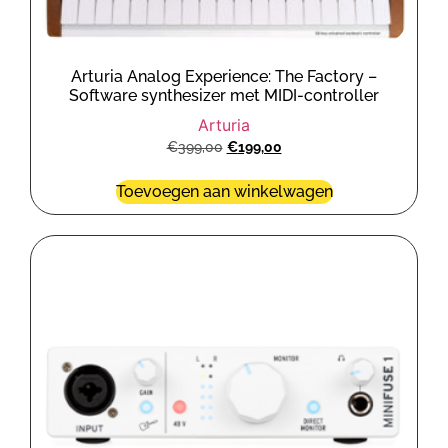
Arturia Analog Experience: The Factory –
Software synthesizer met MIDI-controller
Arturia
€
399,00
€
199,00
Toevoegen aan winkelwagen