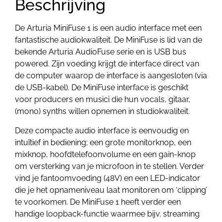
Beschrijving
De Arturia MiniFuse 1 is een audio interface met een
fantastische audiokwaliteit. De MiniFuse is lid van de
bekende Arturia AudioFuse serie en is USB bus
powered. Zijn voeding krijgt de interface direct van
de computer waarop de interface is aangesloten (via
de USB-kabel). De MiniFuse interface is geschikt
voor producers en musici die hun vocals, gitaar,
(mono) synths willen opnemen in studiokwaliteit.
Deze compacte audio interface is eenvoudig en
intuïtief in bediening; een grote monitorknop, een
mixknop, hoofdtelefoonvolume en een gain-knop
om versterking van je microfoon in te stellen. Verder
vind je fantoomvoeding (48V) en een LED-indicator
die je het opnameniveau laat monitoren om ‘clipping’
te voorkomen. De MiniFuse 1 heeft verder een
handige loopback-functie waarmee bijv. streaming