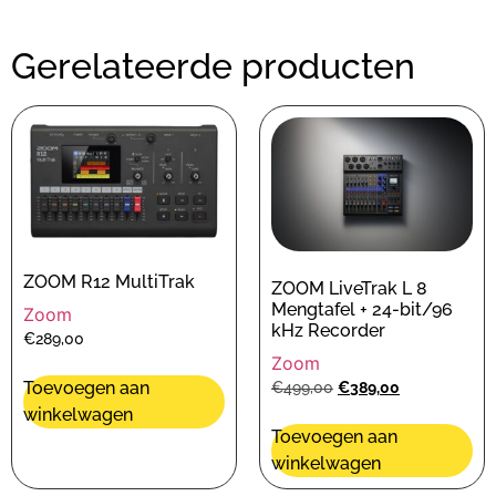
Gerelateerde producten
ZOOM R12 MultiTrak
ZOOM LiveTrak L 8
Mengtafel + 24-bit/96
Zoom
kHz Recorder
€
289,00
Zoom
Toevoegen aan
€
499,00
€
389,00
winkelwagen
Toevoegen aan
winkelwagen