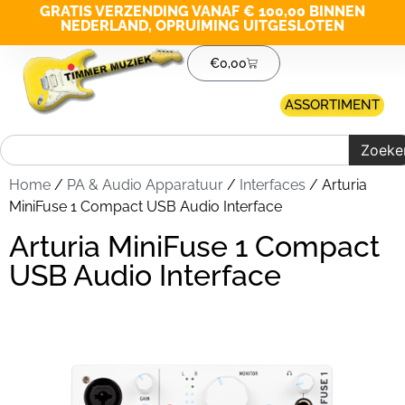
GRATIS VERZENDING VANAF € 100,00 BINNEN
NEDERLAND, OPRUIMING UITGESLOTEN
€
0,00
ASSORTIMENT
Zoeke
Home
/
PA & Audio Apparatuur
/
Interfaces
/ Arturia
MiniFuse 1 Compact USB Audio Interface
Arturia MiniFuse 1 Compact
USB Audio Interface