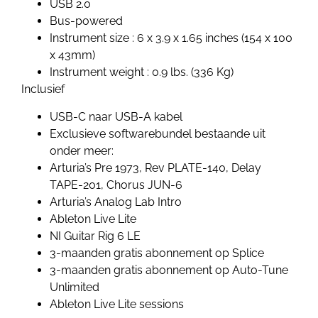
USB 2.0
Bus-powered
Instrument size : 6 x 3.9 x 1.65 inches (154 x 100
x 43mm)
Instrument weight : 0.9 lbs. (336 Kg)
Inclusief
USB-C naar USB-A kabel
Exclusieve softwarebundel bestaande uit
onder meer:
Arturia’s Pre 1973, Rev PLATE-140, Delay
TAPE-201, Chorus JUN-6
Arturia’s Analog Lab Intro
Ableton Live Lite
NI Guitar Rig 6 LE
3-maanden gratis abonnement op Splice
3-maanden gratis abonnement op Auto-Tune
Unlimited
Ableton Live Lite sessions