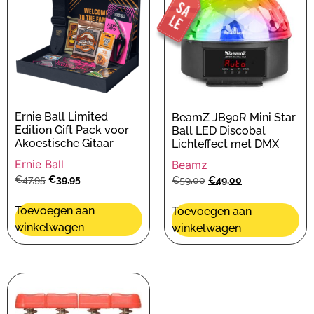
Ernie Ball Limited
BeamZ JB90R Mini Star
Edition Gift Pack voor
Ball LED Discobal
Akoestische Gitaar
Lichteffect met DMX
Ernie Ball
Beamz
€
47,95
€
39,95
€
59,00
€
49,00
Toevoegen aan
Toevoegen aan
winkelwagen
winkelwagen