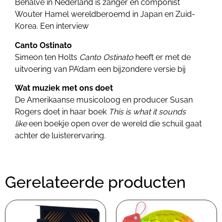
Behalve in Nederland is zanger en componist
Wouter Hamel wereldberoemd in Japan en Zuid-
Korea. Een interview
Canto Ostinato
Simeon ten Holts
Canto Ostinato
heeft er met de
uitvoering van PA’dam een bijzondere versie bij
Wat muziek met ons doet
De Amerikaanse musicoloog en producer Susan
Rogers doet in haar boek
This is what it sounds
like
een boekje open over de wereld die schuil gaat
achter de luisterervaring.
Gerelateerde producten