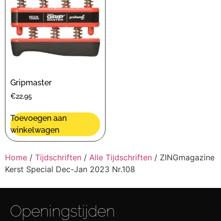
Gripmaster
€
22,95
Toevoegen aan
winkelwagen
Home
/
Tijdschriften
/
Alle Tijdschriften
/ ZINGmagazine
Kerst Special Dec-Jan 2023 Nr.108
Openingstijden