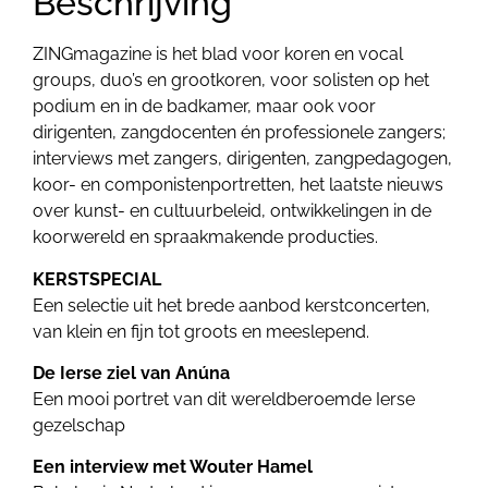
Beschrijving
ZINGmagazine is het blad voor koren en vocal
groups, duo’s en grootkoren, voor solisten op het
podium en in de badkamer, maar ook voor
dirigenten, zangdocenten én professionele zangers;
interviews met zangers, dirigenten, zangpedagogen,
koor- en componistenportretten, het laatste nieuws
over kunst- en cultuurbeleid, ontwikkelingen in de
koorwereld en spraakmakende producties.
KERSTSPECIAL
Een selectie uit het brede aanbod kerstconcerten,
van klein en fijn tot groots en meeslepend.
De Ierse ziel van Anúna
Een mooi portret van dit wereldberoemde Ierse
gezelschap
Een interview met Wouter Hamel