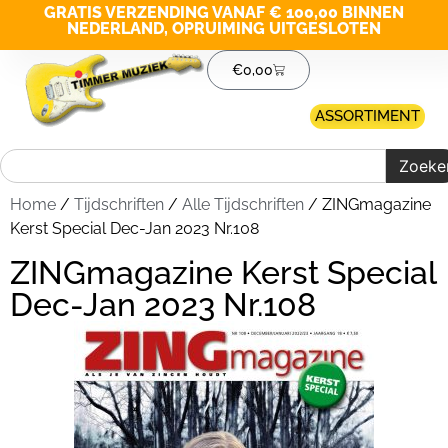
GRATIS VERZENDING VANAF € 100,00 BINNEN
NEDERLAND, OPRUIMING UITGESLOTEN
€
0,00
ASSORTIMENT
Zoeke
Home
/
Tijdschriften
/
Alle Tijdschriften
/ ZINGmagazine
Kerst Special Dec-Jan 2023 Nr.108
ZINGmagazine Kerst Special
Dec-Jan 2023 Nr.108