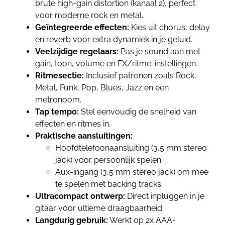
brute high-gain distortion (kanaal 2), perfect
voor moderne rock en metal.
Geïntegreerde effecten:
Kies uit chorus, delay
en reverb voor extra dynamiek in je geluid.
Veelzijdige regelaars:
Pas je sound aan met
gain, toon, volume en FX/ritme-instellingen.
Ritmesectie:
Inclusief patronen zoals Rock,
Metal, Funk, Pop, Blues, Jazz en een
metronoom.
Tap tempo:
Stel eenvoudig de snelheid van
effecten en ritmes in.
Praktische aansluitingen:
Hoofdtelefoonaansluiting (3,5 mm stereo
jack) voor persoonlijk spelen.
Aux-ingang (3,5 mm stereo jack) om mee
te spelen met backing tracks.
Ultracompact ontwerp:
Direct inpluggen in je
gitaar voor ultieme draagbaarheid.
Langdurig gebruik:
Werkt op 2x AAA-