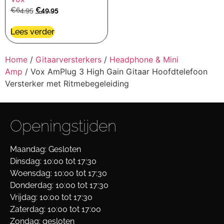
€
64,95
€
49,95
Lees verder
Home
/
Gitaarversterkers
/
Headphone & Mini
Amp
/ Vox AmPlug 3 High Gain Gitaar Hoofdtelefoon
Versterker met Ritmebegeleiding
Openingstijden
Maandag: Gesloten
Dinsdag: 10:00 tot 17:30
Woensdag: 10:00 tot 17:30
Donderdag: 10:00 tot 17:30
Vrijdag: 10:00 tot 17:30
Zaterdag: 10:00 tot 17:00
Zondag: gesloten