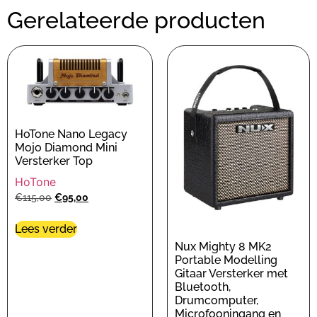
Gerelateerde producten
HoTone Nano Legacy
Mojo Diamond Mini
Versterker Top
HoTone
€
115,00
€
95,00
Lees verder
Nux Mighty 8 MK2
Portable Modelling
Gitaar Versterker met
Bluetooth,
Drumcomputer,
Microfooningang en