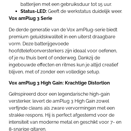
batterijen met een gebruiksduur tot 15 uur.
Status-LED:
Geeft de werkstatus duidelijk weer.
Vox amPlug 3 Serie
De derde generatie van de Vox amPlug-serie biedt
premium geluidskwaliteit in een uiterst draagbare
vorm. Deze batterijgevoede
hoofdtelefoonversterkers zijn ideaal voor oefenen,
of je nu thuis bent of onderweg. Dankzij de
ingebouwde effecten en ritmes kun je altijd creatief
blijven, met of zonder een volledige setup.
Vox amPlug 3 High Gain: Krachtige Distortion
Geïnspireerd door een legendarische high-gain
versterker, levert de amPlug 3 High Gain zowel
verfijnde cleans als zware vervormingen met een
strakke respons. Hij is perfect afgestemd voor de
intensiteit van moderne metal en geschikt voor 7- en
8-snarige gitaren.