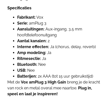
Specificaties
Fabrikant:
Vox
Serie:
amPlug 3
Aansluitingen:
Aux-ingang, 3,5 mm
hoofdtelefoonuitgang
Aantal kanalen:
2
Interne effecten:
Ja (chorus, delay, reverb)
Amp modeling:
Ja
Ritmesectie:
Ja
Bluetooth:
Nee
USB:
Nee
Batterijen:
2x AAA (tot 15 uur gebruikstijd)
Met de
Vox amPlug 3 High Gain
breng je de kracht
van rock en metal overal mee naartoe.
Plug in,
speel en laat je inspireren!