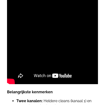
Belangrijkste kenmerken
Twee kanalen:
Heldere cleans (kanaal 1) en