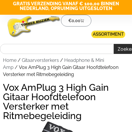
GRATIS VERZENDING VANAF € 100,00 BINNEN
NEDERLAND, OPRUIMING UITGESLOTEN
€
0,00
ASSORTIMENT
Zoeke
Home
/
Gitaarversterkers
/
Headphone & Mini
Amp
/ Vox AmPlug 3 High Gain Gitaar Hoofdtelefoon
Versterker met Ritmebegeleiding
Vox AmPlug 3 High Gain
Gitaar Hoofdtelefoon
Versterker met
Ritmebegeleiding