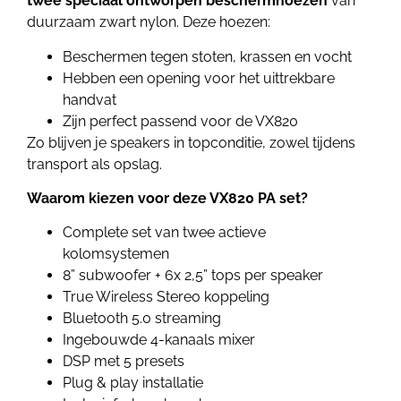
twee speciaal ontworpen beschermhoezen
van
duurzaam zwart nylon. Deze hoezen:
Beschermen tegen stoten, krassen en vocht
Hebben een opening voor het uittrekbare
handvat
Zijn perfect passend voor de VX820
Zo blijven je speakers in topconditie, zowel tijdens
transport als opslag.
Waarom kiezen voor deze VX820 PA set?
Complete set van twee actieve
kolomsystemen
8” subwoofer + 6x 2,5” tops per speaker
True Wireless Stereo koppeling
Bluetooth 5.0 streaming
Ingebouwde 4-kanaals mixer
DSP met 5 presets
Plug & play installatie