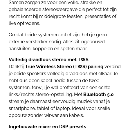
Samen zorgen ze voor een volle, strakke en
gebalanceerde stereoweergave die perfect tot zijn
recht komt bij middelgrote feesten, presentaties of
live optredens.
Omdat beide systemen actief zijn, heb je geen
externe versterker nodig. Alles zit ingebouwd –
aansluiten, koppelen en spelen maar.
Volledig draadloos stereo met TWS
Dankzij
True Wireless Stereo (TWS) pairing
verbind
je beide speakers volledig draadloos met elkaar. Je
hebt dus geen kabel nodig tussen de twee
systemen, terwijl je wél profiteert van een echte
links/rechts stereo-opstelling. Met
Bluetooth 5.0
stream je daarnaast eenvoudig muziek vanaf je
smartphone, tablet of laptop. Ideaal voor snelle
opbouw zonder wirwar aan kabels.
Ingebouwde mixer en DSP presets