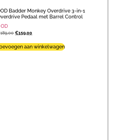
OD Badder Monkey Overdrive 3-in-1
verdrive Pedaal met Barrel Control
DOD
€
189,00
€
159,00
oevoegen aan winkelwagen