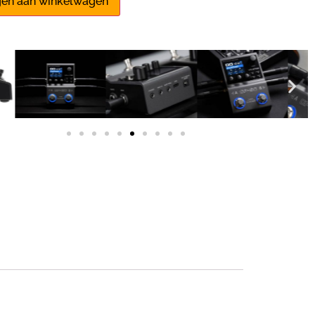
en aan winkelwagen