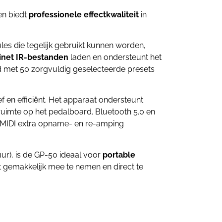
en biedt
professionele effectkwaliteit
in
es die tegelijk gebruikt kunnen worden,
binet IR-bestanden
laden en ondersteunt het
 met 50 zorgvuldig geselecteerde presets
ef en efficiënt. Het apparaat ondersteunt
ruimte op het pedalboard. Bluetooth 5.0 en
 MIDI extra opname- en re-amping
ur), is de GP-50 ideaal voor
portable
 gemakkelijk mee te nemen en direct te