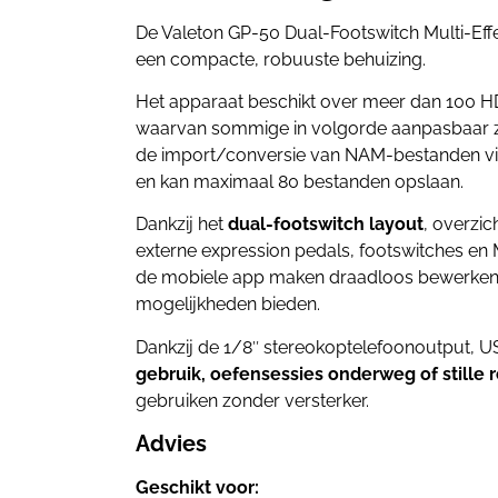
De Valeton GP-50 Dual-Footswitch Multi-Ef
een compacte, robuuste behuizing.
Het apparaat beschikt over meer dan 100 HD
waarvan sommige in volgorde aanpasbaar zi
de import/conversie van NAM-bestanden via
en kan maximaal 80 bestanden opslaan.
Dankzij het
dual-footswitch layout
, overzic
externe expression pedals, footswitches en 
de mobiele app maken draadloos bewerken e
mogelijkheden bieden.
Dankzij de 1/8″ stereokoptelefoonoutput, U
gebruik, oefensessies onderweg of stille r
gebruiken zonder versterker.
Advies
Geschikt voor: