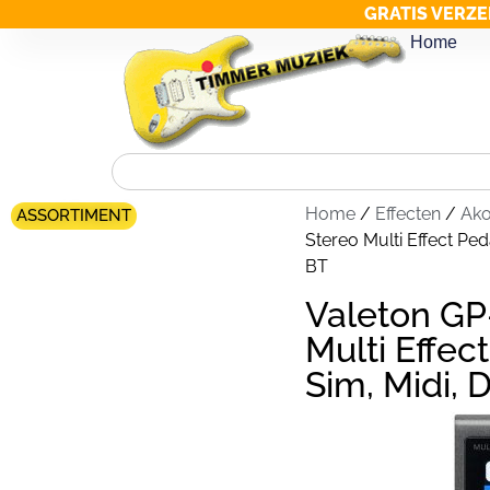
GRATIS VERZE
Home
Home
/
Effecten
/
Ako
ASSORTIMENT
Stereo Multi Effect Pe
BT
Valeton GP
Multi Effe
Sim, Midi, 