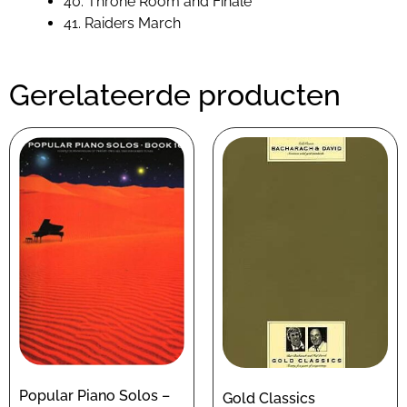
40. Throne Room and Finale
41. Raiders March
Gerelateerde producten
Popular Piano Solos –
Gold Classics