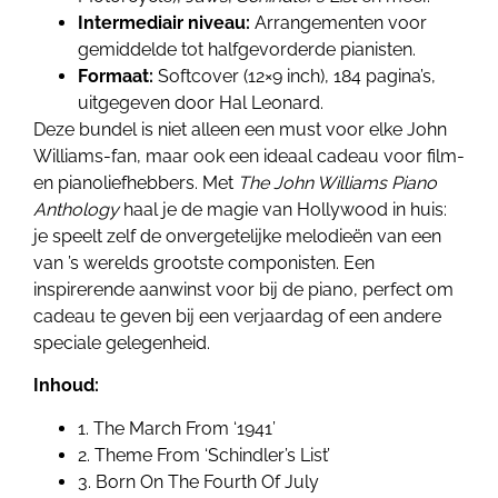
Intermediair niveau:
Arrangementen voor
gemiddelde tot halfgevorderde pianisten.
Formaat:
Softcover (12×9 inch), 184 pagina’s,
uitgegeven door Hal Leonard.
Deze bundel is niet alleen een must voor elke John
Williams-fan, maar ook een ideaal cadeau voor film-
en pianoliefhebbers. Met
The John Williams Piano
Anthology
haal je de magie van Hollywood in huis:
je speelt zelf de onvergetelijke melodieën van een
van ’s werelds grootste componisten. Een
inspirerende aanwinst voor bij de piano, perfect om
cadeau te geven bij een verjaardag of een andere
speciale gelegenheid.
Inhoud:
1. The March From ‘1941’
2. Theme From ‘Schindler’s List’
3. Born On The Fourth Of July