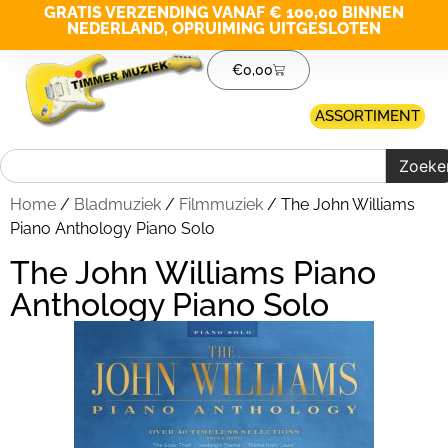
GRATIS VERZENDING VANAF € 100,00 BINNEN
NEDERLAND, OPRUIMING UITGESLOTEN
€
0,00
ASSORTIMENT
Zoeke
Home
/
Bladmuziek
/
Filmmuziek
/ The John Williams
Piano Anthology Piano Solo
The John Williams Piano
Anthology Piano Solo