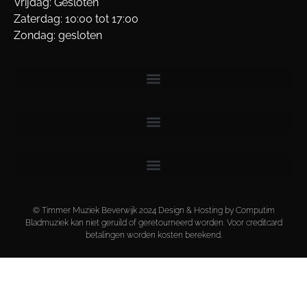
Vrijdag: Gesloten
Zaterdag: 10:00 tot 17:00
Zondag: gesloten
© Timmer Muziek Beverwijk 2024 Design & Hosting by Computim
Bladmuziek kan niet geruild of geretourneerd worden. Voor creditcard
betalingen worden kosten berekend.