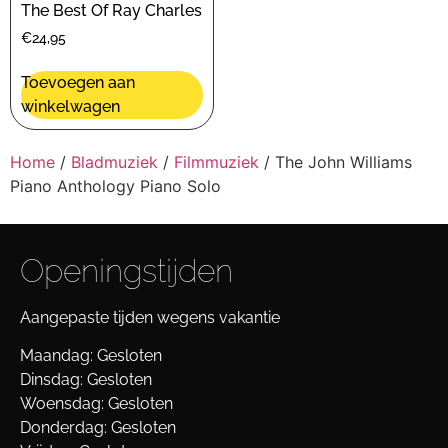
The Best Of Ray Charles
€
24,95
Toevoegen aan
winkelwagen
Home
/
Bladmuziek
/
Filmmuziek
/ The John Williams
Piano Anthology Piano Solo
Openingstijden
Aangepaste tijden wegens vakantie
Maandag: Gesloten
Dinsdag: Gesloten
Woensdag: Gesloten
Donderdag: Gesloten