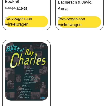
Book 16
Bacharach & David
€
22,90
€
19,95
€
19,95
Toevoegen aan
Toevoegen aan
winkelwagen
winkelwagen