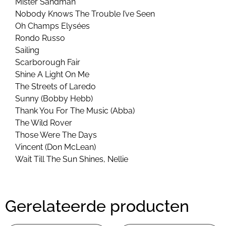
Mister Sandman
Nobody Knows The Trouble I’ve Seen
Oh Champs Elysées
Rondo Russo
Sailing
Scarborough Fair
Shine A Light On Me
The Streets of Laredo
Sunny (Bobby Hebb)
Thank You For The Music (Abba)
The Wild Rover
Those Were The Days
Vincent (Don McLean)
Wait Till The Sun Shines, Nellie
Gerelateerde producten