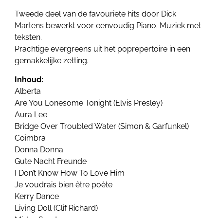
Tweede deel van de favouriete hits door Dick
Martens bewerkt voor eenvoudig Piano. Muziek met
teksten.
Prachtige evergreens uit het poprepertoire in een
gemakkelijke zetting.
Inhoud:
Alberta
Are You Lonesome Tonight (Elvis Presley)
Aura Lee
Bridge Over Troubled Water (Simon & Garfunkel)
Coimbra
Donna Donna
Gute Nacht Freunde
I Don’t Know How To Love Him
Je voudrais bien être poète
Kerry Dance
Living Doll (Clif Richard)