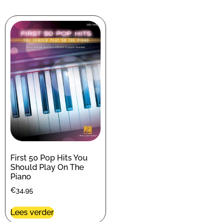
First 50 Pop Hits You
Should Play On The
Piano
€
34,95
Lees verder