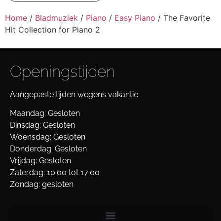
Home
/
Bladmuziek
/
Piano
/
Easy Piano
/ The Favorite
Hit Collection for Piano 2
Openingstijden
Aangepaste tijden wegens vakantie
Maandag: Gesloten
Dinsdag: Gesloten
Woensdag: Gesloten
Donderdag: Gesloten
Vrijdag: Gesloten
Zaterdag: 10:00 tot 17:00
Zondag: gesloten