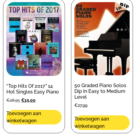
50 Graded Piano Solos
“Top Hits Of 2017” 14
Dip In Easy to Medium
Hot Singles Easy Piano
Level
€
28,95
€
15,00
€
27,99
Toevoegen aan
Toevoegen aan
winkelwagen
winkelwagen